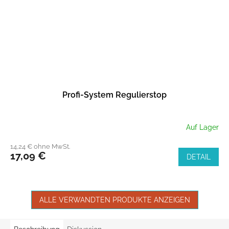
Profi-System Regulierstop
Auf Lager
14,24 € ohne MwSt.
17,09 €
DETAIL
ALLE VERWANDTEN PRODUKTE ANZEIGEN