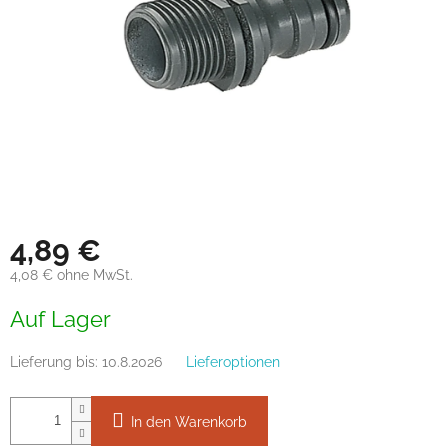
4,89 €
4,08 € ohne MwSt.
Verkaufspreis:
Auf Lager
Lieferung bis:
10.8.2026
Lieferoptionen
In den Warenkorb