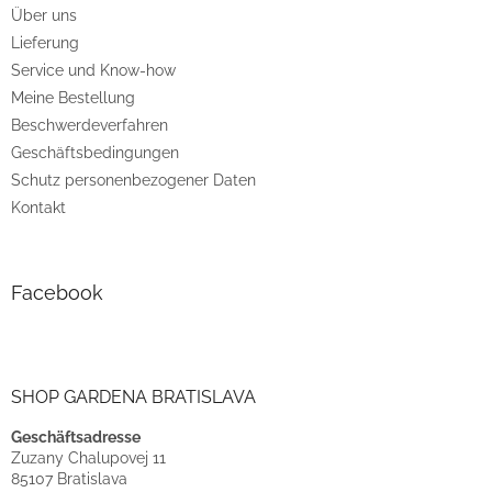
e
Über uns
i
Lieferung
l
e
Service und Know-how
Meine Bestellung
Beschwerdeverfahren
Geschäftsbedingungen
Schutz personenbezogener Daten
Kontakt
Facebook
SHOP GARDENA BRATISLAVA
Geschäftsadresse
Zuzany Chalupovej 11
85107 Bratislava