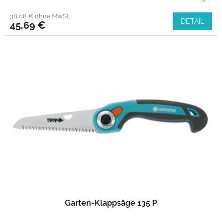
38,08 € ohne MwSt.
DETAIL
45,69 €
Garten-Klappsäge 135 P