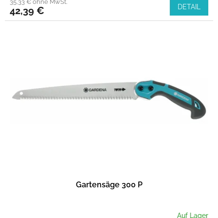
35,33 € ohne MwSt.
DETAIL
42,39 €
Gartensäge 300 P
Auf Lager