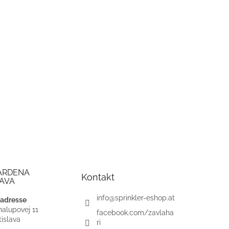
ARDENA
Kontakt
AVA
info
@
sprinkler-eshop.at
adresse
alupovej 11
facebook.com/zavlaha
islava
ri