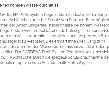
 einen höheren Wasserdurchfluss
 GARDENA Profi-System Regulierstop ist ideal in Verbindung 
geren Schläuchen oder bei Einsatz von Pumpen. Er ermöglich
hsel der Anschlussgeräte, insbesondere bei hohem Wasserd
 Regulierstop wird am Schlauchende befestigt. Hier können S
uem den Wasserdurchfluss regulieren und absperren, z.B. 
chlussgerät zu wechseln. Dies erspart Ihnen den Gang zum
serhahn, um dort den Wasserdurchfluss einzustellen oder g
ustellen. Der GARDENA Profi-System Regulierstop eignet sich
(3/4")-Schläuche. Durch die spezielle Schlauchaufnahme 
 Regulierstop eine hohe Schlauchhaltekraft.
2819-20