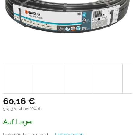
60,16 €
50,13 € ohne MwSt.
Verkaufspreis:
Auf Lager
Lieferung bis:
11.8.2026
Lieferoptionen