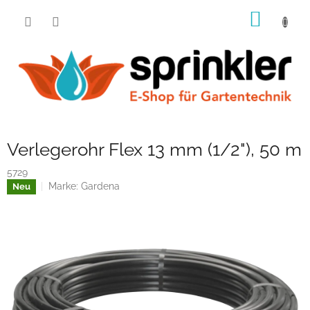
Zum
WARE
Inhalt
springen
Verlegerohr Flex 13 mm (1/2"), 50 m
5729
Marke:
Gardena
Neu