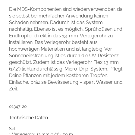
Die MDS-Komponenten sind wiederverwendbar, da
sie selbst bei mehrfacher Anwendung keinen
Schaden nehmen. Dadurch ist das System
nachhaltig. Ebenso ist es möglich, Sprühdüsen und
Endtropfer direkt in das 13-mm-Verlegerohr zu
installieren. Das Verlegerohr besteht aus
hochwertigen Materialien und ist langlebig. Vor
Sonneneinstrahlung ist es durch die UV-Resistenz
geschützt. Zudem ist das Verlegerohr Flex 13 mm
(1/2") lichtundurchlässig. Micro-Drip-System. Pflegt
Deine Pflanzen mit jedem kostbaren Tropfen.
Einfache, präzise Bewässerung – spart Wasser und
Zeit.
01347-20
Technische Daten
Set
1 Verlegerohr 13 mm (1/2"), 50 m