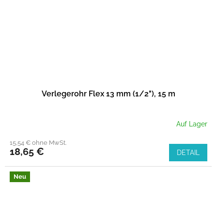
Verlegerohr Flex 13 mm (1/2"), 15 m
Auf Lager
15,54 € ohne MwSt.
18,65 €
DETAIL
Neu