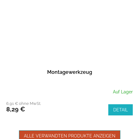
Montagewerkzeug
Auf Lager
6,91 € ohne MwSt.
8,29 €
DETAIL
ALLE VERWANDTEN PRODUKTE ANZEIGEN