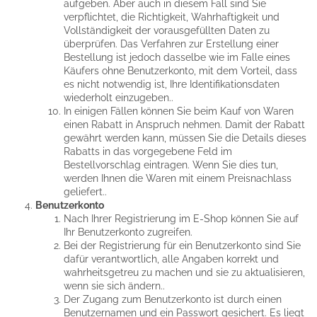
aufgeben. Aber auch in diesem Fall sind Sie
verpflichtet, die Richtigkeit, Wahrhaftigkeit und
Vollständigkeit der vorausgefüllten Daten zu
überprüfen. Das Verfahren zur Erstellung einer
Bestellung ist jedoch dasselbe wie im Falle eines
Käufers ohne Benutzerkonto, mit dem Vorteil, dass
es nicht notwendig ist, Ihre Identifikationsdaten
wiederholt einzugeben..
In einigen Fällen können Sie beim Kauf von Waren
einen Rabatt in Anspruch nehmen. Damit der Rabatt
gewährt werden kann, müssen Sie die Details dieses
Rabatts in das vorgegebene Feld im
Bestellvorschlag eintragen. Wenn Sie dies tun,
werden Ihnen die Waren mit einem Preisnachlass
geliefert..
Benutzerkonto
Nach Ihrer Registrierung im E-Shop können Sie auf
Ihr Benutzerkonto zugreifen.
Bei der Registrierung für ein Benutzerkonto sind Sie
dafür verantwortlich, alle Angaben korrekt und
wahrheitsgetreu zu machen und sie zu aktualisieren,
wenn sie sich ändern..
Der Zugang zum Benutzerkonto ist durch einen
Benutzernamen und ein Passwort gesichert. Es liegt