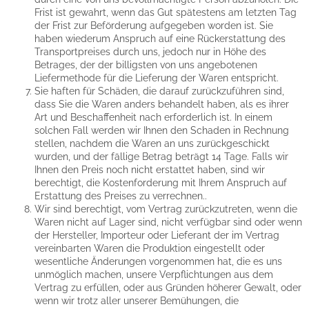
Frist ist gewahrt, wenn das Gut spätestens am letzten Tag
der Frist zur Beförderung aufgegeben worden ist. Sie
haben wiederum Anspruch auf eine Rückerstattung des
Transportpreises durch uns, jedoch nur in Höhe des
Betrages, der der billigsten von uns angebotenen
Liefermethode für die Lieferung der Waren entspricht.
Sie haften für Schäden, die darauf zurückzuführen sind,
dass Sie die Waren anders behandelt haben, als es ihrer
Art und Beschaffenheit nach erforderlich ist. In einem
solchen Fall werden wir Ihnen den Schaden in Rechnung
stellen, nachdem die Waren an uns zurückgeschickt
wurden, und der fällige Betrag beträgt 14 Tage. Falls wir
Ihnen den Preis noch nicht erstattet haben, sind wir
berechtigt, die Kostenforderung mit Ihrem Anspruch auf
Erstattung des Preises zu verrechnen..
Wir sind berechtigt, vom Vertrag zurückzutreten, wenn die
Waren nicht auf Lager sind, nicht verfügbar sind oder wenn
der Hersteller, Importeur oder Lieferant der im Vertrag
vereinbarten Waren die Produktion eingestellt oder
wesentliche Änderungen vorgenommen hat, die es uns
unmöglich machen, unsere Verpflichtungen aus dem
Vertrag zu erfüllen, oder aus Gründen höherer Gewalt, oder
wenn wir trotz aller unserer Bemühungen, die