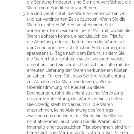
die Sendung hindeutet, sind Sie nicht verpflichtet, die
Waren vom Spediteur anzunehmen.
Sie sind verpflichtet, die Ware am vereinbarten Ort
und zur vereinbarten Zeit abzuholen. Wenn Sie die
Waren nicht gemäß dem vorstehenden Satz
abnehmen, teilen wir Ihnen per E-Mail mit, wo Sie die
Waren abholen können, einschließlich der Frist für
die Abholung, oder wir liefern Ihnen die Waren auf
der Grundlage Ihrer schriftlichen Aufforderung, die
spätestens 14 Tage nach dem Datum, an dem Sie
die Waren hätten abholen sollen, versandt wurde,
erneut aus, und Sie verpflichten sich, uns alle mit der
erneuten Lieferung der Waren verbundenen Kosten
zu zahlen. Für den Fall, dass Sie Ihre Verpflichtung
zur Abnahme der Waren verletzen, außer in
Übereinstimmung mit Klausel 6.4 dieser
Bedingungen, führt dies nicht zu einer Verletzung
unserer Verpflichtung, die Waren an Sie zu liefern.
Gleichzeitig stellt Ihr Versäumnis, die Waren
anzunehmen, keine Ablehnung des Vertrags
zwischen uns und Ihnen dar. Wenn Sie die Waren
nicht abnehmen, auch wenn Sie die Waren nicht
innerhalb einer zusätzlichen Frist abnehmen, sind wir
berechtigt, vom Vertrag zurückzutreten, weil Sie den