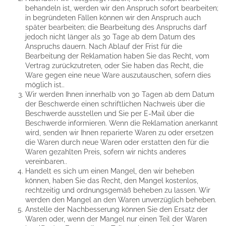
behandeln ist, werden wir den Anspruch sofort bearbeiten;
in begründeten Fällen können wir den Anspruch auch
später bearbeiten; die Bearbeitung des Anspruchs darf
jedoch nicht länger als 30 Tage ab dem Datum des
Anspruchs dauern. Nach Ablauf der Frist für die
Bearbeitung der Reklamation haben Sie das Recht, vom
Vertrag zurückzutreten, oder Sie haben das Recht, die
Ware gegen eine neue Ware auszutauschen, sofern dies
möglich ist..
Wir werden Ihnen innerhalb von 30 Tagen ab dem Datum
der Beschwerde einen schriftlichen Nachweis über die
Beschwerde ausstellen und Sie per E-Mail über die
Beschwerde informieren. Wenn die Reklamation anerkannt
wird, senden wir Ihnen reparierte Waren zu oder ersetzen
die Waren durch neue Waren oder erstatten den für die
Waren gezahlten Preis, sofern wir nichts anderes
vereinbaren..
Handelt es sich um einen Mangel, den wir beheben
können, haben Sie das Recht, den Mangel kostenlos,
rechtzeitig und ordnungsgemäß beheben zu lassen. Wir
werden den Mangel an den Waren unverzüglich beheben.
Anstelle der Nachbesserung können Sie den Ersatz der
Waren oder, wenn der Mangel nur einen Teil der Waren