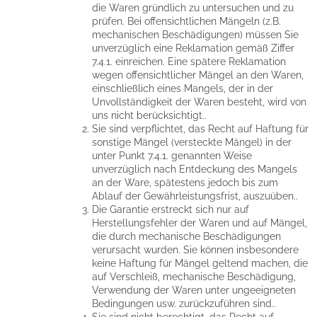
die Waren gründlich zu untersuchen und zu
prüfen. Bei offensichtlichen Mängeln (z.B.
mechanischen Beschädigungen) müssen Sie
unverzüglich eine Reklamation gemäß Ziffer
7.4.1. einreichen. Eine spätere Reklamation
wegen offensichtlicher Mängel an den Waren,
einschließlich eines Mangels, der in der
Unvollständigkeit der Waren besteht, wird von
uns nicht berücksichtigt..
Sie sind verpflichtet, das Recht auf Haftung für
sonstige Mängel (versteckte Mängel) in der
unter Punkt 7.4.1. genannten Weise
unverzüglich nach Entdeckung des Mangels
an der Ware, spätestens jedoch bis zum
Ablauf der Gewährleistungsfrist, auszuüben..
Die Garantie erstreckt sich nur auf
Herstellungsfehler der Waren und auf Mängel,
die durch mechanische Beschädigungen
verursacht wurden. Sie können insbesondere
keine Haftung für Mängel geltend machen, die
auf Verschleiß, mechanische Beschädigung,
Verwendung der Waren unter ungeeigneten
Bedingungen usw. zurückzuführen sind..
Sie sind nicht berechtigt, das Recht auf