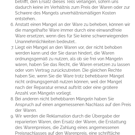
betrifft, den Ersatz dieses Teils verlangen, sofern uns
dadurch keine im Verhältnis zum Preis der Waren oder zur
Schwere des Mangels unverhältnismäßigen Kosten
entstehen..
Anstatt einen Mangel an der Ware zu beheben, können wir
die mangelhafte Ware immer durch eine einwandfreie
Ware ersetzen, wenn dies für Sie keine schwerwiegenden
Unannehmlichkeiten bedeutet..
Liegt ein Mangel an den Waren vor, der nicht behoben
werden kann und der Sie daran hindert, die Waren
ordnungsgemäß zu nutzen, als ob sie frei von Mängeln
wären, haben Sie das Recht, die Waren ersetzen zu lassen
oder vom Vertrag zurückzutreten. Die gleichen Rechte
haben Sie, wenn Sie die Ware trotz behebbarer Mängel
nicht ordnungsgemäß nutzen können, weil der Mangel
nach der Reparatur erneut auftritt oder eine größere
Anzahl von Mängeln vorliegt.
Bei anderen nicht behebbaren Mängeln haben Sie
Anspruch auf einen angemessenen Nachlass auf den Preis
der Waren.
Wir werden die Reklamation durch die Übergabe der
reparierten Waren, den Ersatz der Waren, die Erstattung
des Warenpreises, die Zahlung eines angemessenen
Preisnachlasses auf den Warenpreis, eine schriftliche