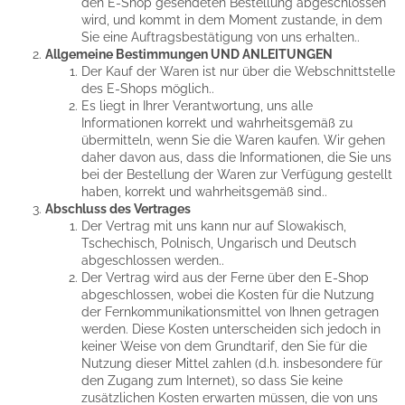
den E-Shop gesendeten Bestellung abgeschlossen
wird, und kommt in dem Moment zustande, in dem
Sie eine Auftragsbestätigung von uns erhalten..
Allgemeine Bestimmungen UND ANLEITUNGEN
Der Kauf der Waren ist nur über die Webschnittstelle
des E-Shops möglich..
Es liegt in Ihrer Verantwortung, uns alle
Informationen korrekt und wahrheitsgemäß zu
übermitteln, wenn Sie die Waren kaufen. Wir gehen
daher davon aus, dass die Informationen, die Sie uns
bei der Bestellung der Waren zur Verfügung gestellt
haben, korrekt und wahrheitsgemäß sind..
Abschluss des Vertrages
Der Vertrag mit uns kann nur auf Slowakisch,
Tschechisch, Polnisch, Ungarisch und Deutsch
abgeschlossen werden..
Der Vertrag wird aus der Ferne über den E-Shop
abgeschlossen, wobei die Kosten für die Nutzung
der Fernkommunikationsmittel von Ihnen getragen
werden. Diese Kosten unterscheiden sich jedoch in
keiner Weise von dem Grundtarif, den Sie für die
Nutzung dieser Mittel zahlen (d.h. insbesondere für
den Zugang zum Internet), so dass Sie keine
zusätzlichen Kosten erwarten müssen, die von uns