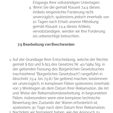
Eingangs Ihrer vollständigen Unterlagen.
Wenn Sie die gemäß Klausel 7.4.4 dieses
Artikels eingereichte Forderung nicht
unverzüglich, spätestens jedoch innerhalb von
10 Tagen nach Erhalt unserer Mitteilung
gemäß Klausel 7.4.4 dieses Artikels,
vervollständigen, werden wir Ihre Forderung
als unberechtigt betrachten..
7.5 Bearbeitung von Beschwerden
Auf der Grundlage Ihrer Entscheidung, welche der Rechte
gemäß § 622 und § 623 des Gesetzes Nr. 40/1964 Slg. in
der geltenden Fassung des Bürgerlichen Gesetzbuches
(nachstehend "Bürgerliches Gesetzbuch") (angeführt in
Abschnitt 7.5.4. bis 7.5.8.) Sie geltend machen, bestimmen
wir unverzüglich, in komplexen Fällen spätestens innerhalb
von 3 Werktagen ab dem Datum Ihrer Reklamation, die Art
und Weise der Reklamationsbearbeitung. in begründeten
Fällen, insbesondere wenn eine komplexe technische
Bewertung des Zustands der Waren erforderlich ist,
spätestens 30 Tage nach dem Datum Ihrer Reklamation.
Nachdem wir festgelegt haben, wie der Anspruch zu