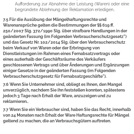
Aufforderung zur Abnahme der Leistung (Waren) oder eine
begründete Ablehnung der Reklamation erledigen..
7.5 Für die Ausübung der Mängelhaftungsrechte und
Warenansprüche gelten die Bestimmungen der §§ 619 ff.
250/2007 Slg. 372/1990 Slg. über strafbare Handlungen in der
geänderten Fassung (im Folgenden Verbraucherschutzgesetz")
und das Gesetz Nr. 102/2014 Slg. über den Verbraucherschutz
beim Verkauf von Waren oder der Erbringung von
Dienstleistungen im Rahmen eines Fernabsatzvertrags oder
eines außerhalb der Geschäftsräume des Verkäufers
geschlossenen Vertrags und über Änderungen und Ergänzungen
einiger Gesetze in der geänderten Fassung (im Folgenden
Verbraucherschutzgesetz für Fernabsatzgeschäfte").
7.6 Wenn Sie Unternehmer sind, obliegt es Ihnen, den Mangel
unverzüglich, nachdem Sie ihn feststellen konnten, spätestens
jedoch 3 Tage nach Erhalt der Ware, anzuzeigen und zu
reklamieren..
7.7 Wenn Sie ein Verbraucher sind, haben Sie das Recht, innerhalb
von 24 Monaten nach Erhalt der Ware Haftungsrechte für Mängel
geltend zu machen, die an Verbrauchsgütern auftreten.