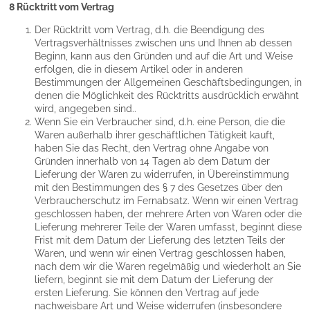
8 Rücktritt vom Vertrag
Der Rücktritt vom Vertrag, d.h. die Beendigung des
Vertragsverhältnisses zwischen uns und Ihnen ab dessen
Beginn, kann aus den Gründen und auf die Art und Weise
erfolgen, die in diesem Artikel oder in anderen
Bestimmungen der Allgemeinen Geschäftsbedingungen, in
denen die Möglichkeit des Rücktritts ausdrücklich erwähnt
wird, angegeben sind..
Wenn Sie ein Verbraucher sind, d.h. eine Person, die die
Waren außerhalb ihrer geschäftlichen Tätigkeit kauft,
haben Sie das Recht, den Vertrag ohne Angabe von
Gründen innerhalb von 14 Tagen ab dem Datum der
Lieferung der Waren zu widerrufen, in Übereinstimmung
mit den Bestimmungen des § 7 des Gesetzes über den
Verbraucherschutz im Fernabsatz. Wenn wir einen Vertrag
geschlossen haben, der mehrere Arten von Waren oder die
Lieferung mehrerer Teile der Waren umfasst, beginnt diese
Frist mit dem Datum der Lieferung des letzten Teils der
Waren, und wenn wir einen Vertrag geschlossen haben,
nach dem wir die Waren regelmäßig und wiederholt an Sie
liefern, beginnt sie mit dem Datum der Lieferung der
ersten Lieferung. Sie können den Vertrag auf jede
nachweisbare Art und Weise widerrufen (insbesondere