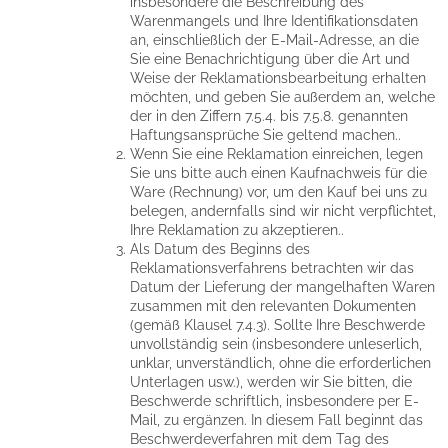
insbesondere die Beschreibung des
Warenmangels und Ihre Identifikationsdaten
an, einschließlich der E-Mail-Adresse, an die
Sie eine Benachrichtigung über die Art und
Weise der Reklamationsbearbeitung erhalten
möchten, und geben Sie außerdem an, welche
der in den Ziffern 7.5.4. bis 7.5.8. genannten
Haftungsansprüche Sie geltend machen..
Wenn Sie eine Reklamation einreichen, legen
Sie uns bitte auch einen Kaufnachweis für die
Ware (Rechnung) vor, um den Kauf bei uns zu
belegen, andernfalls sind wir nicht verpflichtet,
Ihre Reklamation zu akzeptieren..
Als Datum des Beginns des
Reklamationsverfahrens betrachten wir das
Datum der Lieferung der mangelhaften Waren
zusammen mit den relevanten Dokumenten
(gemäß Klausel 7.4.3). Sollte Ihre Beschwerde
unvollständig sein (insbesondere unleserlich,
unklar, unverständlich, ohne die erforderlichen
Unterlagen usw.), werden wir Sie bitten, die
Beschwerde schriftlich, insbesondere per E-
Mail, zu ergänzen. In diesem Fall beginnt das
Beschwerdeverfahren mit dem Tag des