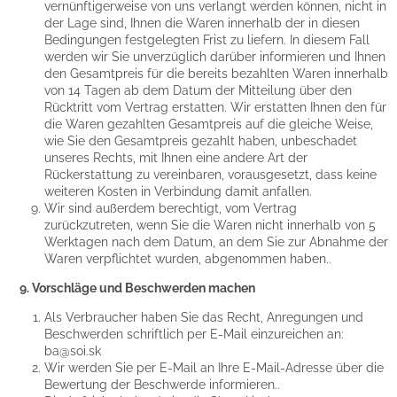
vernünftigerweise von uns verlangt werden können, nicht in
der Lage sind, Ihnen die Waren innerhalb der in diesen
Bedingungen festgelegten Frist zu liefern. In diesem Fall
werden wir Sie unverzüglich darüber informieren und Ihnen
den Gesamtpreis für die bereits bezahlten Waren innerhalb
von 14 Tagen ab dem Datum der Mitteilung über den
Rücktritt vom Vertrag erstatten. Wir erstatten Ihnen den für
die Waren gezahlten Gesamtpreis auf die gleiche Weise,
wie Sie den Gesamtpreis gezahlt haben, unbeschadet
unseres Rechts, mit Ihnen eine andere Art der
Rückerstattung zu vereinbaren, vorausgesetzt, dass keine
weiteren Kosten in Verbindung damit anfallen.
Wir sind außerdem berechtigt, vom Vertrag
zurückzutreten, wenn Sie die Waren nicht innerhalb von 5
Werktagen nach dem Datum, an dem Sie zur Abnahme der
Waren verpflichtet wurden, abgenommen haben..
9. Vorschläge und Beschwerden machen
Als Verbraucher haben Sie das Recht, Anregungen und
Beschwerden schriftlich per E-Mail einzureichen an:
ba@soi.sk
Wir werden Sie per E-Mail an Ihre E-Mail-Adresse über die
Bewertung der Beschwerde informieren..