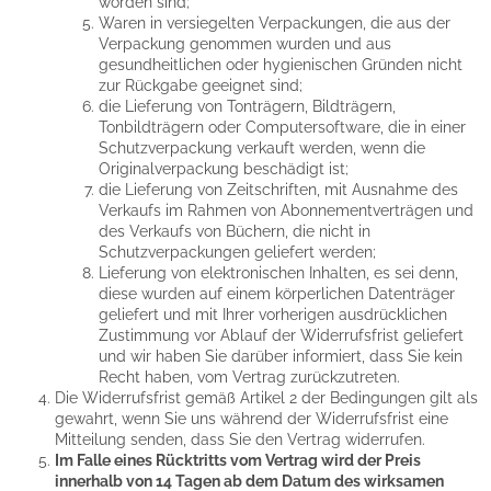
worden sind;
Waren in versiegelten Verpackungen, die aus der
Verpackung genommen wurden und aus
gesundheitlichen oder hygienischen Gründen nicht
zur Rückgabe geeignet sind;
die Lieferung von Tonträgern, Bildträgern,
Tonbildträgern oder Computersoftware, die in einer
Schutzverpackung verkauft werden, wenn die
Originalverpackung beschädigt ist;
die Lieferung von Zeitschriften, mit Ausnahme des
Verkaufs im Rahmen von Abonnementverträgen und
des Verkaufs von Büchern, die nicht in
Schutzverpackungen geliefert werden;
Lieferung von elektronischen Inhalten, es sei denn,
diese wurden auf einem körperlichen Datenträger
geliefert und mit Ihrer vorherigen ausdrücklichen
Zustimmung vor Ablauf der Widerrufsfrist geliefert
und wir haben Sie darüber informiert, dass Sie kein
Recht haben, vom Vertrag zurückzutreten.
Die Widerrufsfrist gemäß Artikel 2 der Bedingungen gilt als
gewahrt, wenn Sie uns während der Widerrufsfrist eine
Mitteilung senden, dass Sie den Vertrag widerrufen.
Im Falle eines Rücktritts vom Vertrag wird der Preis
innerhalb von 14 Tagen ab dem Datum des wirksamen