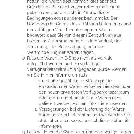
hatten, die Waren abzunehmen, dies aber aus
Gründen, die Sie nicht zu vertreten haben, nicht
getan haben, sofern nicht in Ziffer 4 dieser
Bedingungen etwas anderes bestimmt ist. Der
Übergang der Gefahr des zufälligen Untergangs und
der zufälligen Verschlechterung der Waren
bedeutet, dass Sie von diesem Zeitpunkt an alle
Folgen im Zusammenhang mit dem Verlust, der
Zerstörung, der Beschädigung oder der
Wertminderung der Waren tragen.
Falls die Waren im E-Shop nicht als vorrätig
aufgeführt wurden und ein vorläufiger
Verfügbarkeitszeitraum angegeben wurde, werden
wir Sie immer informieren, falls:
eine außergewöhnliche Störung in der
Produktion der Waren, wobei wir Sie stets über
den neuen erwarteten Verfügbarkeitszeitraum
oder die Information, dass die Waren nicht
geliefert werden können, informieren werden;
Verzögerungen bei der Lieferung der Waren
durch unseren Lieferanten, und wir werden Sie
stets über die neue voraussichtliche Lieferzeit
informieren.
Falls wir Ihnen die Ware auch innerhalb von 30 Tagen