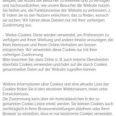
Beispiel, die Anzahl der Besucher zu erkennen und zu verfolgen
und nachzuvollziehen, wie unsere Besucher die Website nutzen.
Sie helfen uns, die Funktionsweise der Website zu verbessern, z.
B. indem sie es den Nutzern erleichtern, das zu finden, wonach
sie suchen. Wir führen diese Dateien nur mit Ihrer vorherigen
Zustimmung aus.
- Werbe-Cookies: Diese werden verwendet, um Präferenzen zu
verfolgen und Ihnen Werbung und andere Inhalte anzuzeigen, die
Ihren Interessen und Ihrem Online-Verhalten am besten
entsprechen. Wir verwenden diese Cookies nur mit Ihrer
vorherigen Zustimmung.
Bitte beachten Sie, dass Dritte (z. B. auch externe Dienstleister)
ebenfalls Cookies verwenden und/oder auf die durch Cookies
gesammelten Daten auf der Website zugreifen können.
Weitere Informationen über Cookies und eine aktuelle Liste der
Cookies finden Sie in den einzelnen Webbrowsern, meist unter
Entwicklertools.
Die Zustimmung kann über ein Kontrollkästchen in der so
genannten Cookie-Leiste erteilt werden. Sie können Cookies auch
nachträglich in Ihren Browsereinstellungen ablehnen oder Ihren
Browser so einstellen, dass er nur bestimmte Cookies verwendet.