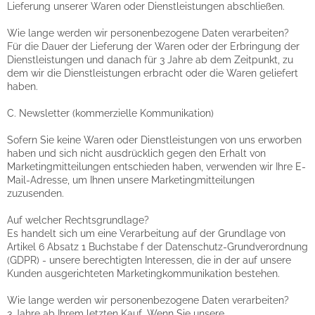
Lieferung unserer Waren oder Dienstleistungen abschließen.
Wie lange werden wir personenbezogene Daten verarbeiten?
Für die Dauer der Lieferung der Waren oder der Erbringung der
Dienstleistungen und danach für 3 Jahre ab dem Zeitpunkt, zu
dem wir die Dienstleistungen erbracht oder die Waren geliefert
haben.
C. Newsletter (kommerzielle Kommunikation)
Sofern Sie keine Waren oder Dienstleistungen von uns erworben
haben und sich nicht ausdrücklich gegen den Erhalt von
Marketingmitteilungen entschieden haben, verwenden wir Ihre E-
Mail-Adresse, um Ihnen unsere Marketingmitteilungen
zuzusenden.
Auf welcher Rechtsgrundlage?
Es handelt sich um eine Verarbeitung auf der Grundlage von
Artikel 6 Absatz 1 Buchstabe f der Datenschutz-Grundverordnung
(GDPR) - unsere berechtigten Interessen, die in der auf unsere
Kunden ausgerichteten Marketingkommunikation bestehen.
Wie lange werden wir personenbezogene Daten verarbeiten?
3 Jahre ab Ihrem letzten Kauf. Wenn Sie unsere