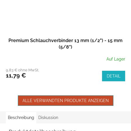
Premium Schlauchverbinder 13 mm (1/2") - 15 mm
(5/8“)
Auf Lager
9,83 € ohne MwSt.
11,79 €
DETAIL
ALLE VERWANDTEN PRODUKTE ANZEIGEN
Beschreibung
Diskussion