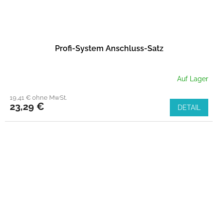
Profi-System Anschluss-Satz
Auf Lager
19,41 € ohne MwSt.
23,29 €
DETAIL