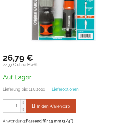
26,79 €
22,33 € ohne MwSt.
Verkaufspreis:
Auf Lager
Lieferung bis:
11.8.2026
Lieferoptionen
In den Warenkorb
Anwendung:
Passend für 19 mm (3/4")