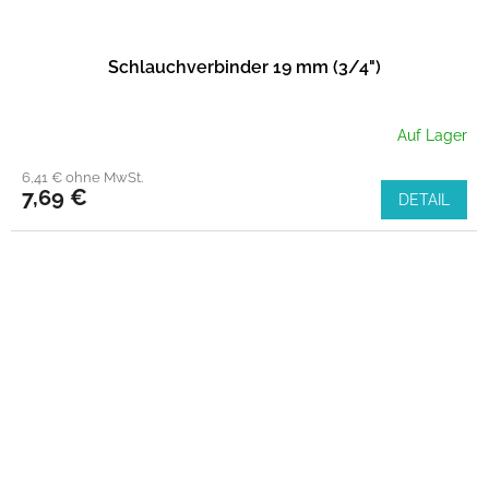
Schlauchverbinder 19 mm (3/4")
Auf Lager
6,41 € ohne MwSt.
7,69 €
DETAIL