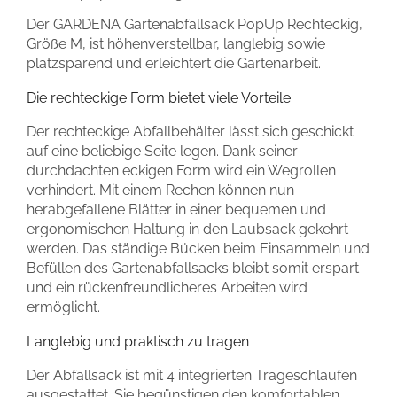
Der GARDENA Gartenabfallsack PopUp Rechteckig,
Größe M, ist höhenverstellbar, langlebig sowie
platzsparend und erleichtert die Gartenarbeit.
Die rechteckige Form bietet viele Vorteile
Der rechteckige Abfallbehälter lässt sich geschickt
auf eine beliebige Seite legen. Dank seiner
durchdachten eckigen Form wird ein Wegrollen
verhindert. Mit einem Rechen können nun
herabgefallene Blätter in einer bequemen und
ergonomischen Haltung in den Laubsack gekehrt
werden. Das ständige Bücken beim Einsammeln und
Befüllen des Gartenabfallsacks bleibt somit erspart
und ein rückenfreundlicheres Arbeiten wird
ermöglicht.
Langlebig und praktisch zu tragen
Der Abfallsack ist mit 4 integrierten Trageschlaufen
ausgestattet. Sie begünstigen den komfortablen