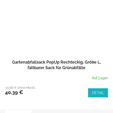
Gartenabfallsack PopUp Rechteckig, Größe L,
faltbarer Sack für Grünabfälle
Auf Lager
33,66 € ohne MwSt.
40,39 €
DETAIL