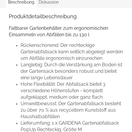
Beschreibung
Diskussion
Produktdetailbeschreibung
Faltbarer Gartenbehälter zum ergonomischen
Einsammeln von Abfällen bis zu 130 l
Rückenschonend: Der rechteckige
Gartenabfallsack kann seitlich abgelegt werden
um Abfälle ergonomisch einzurechen
Langlebig: Durch die Verstärkung am Boden ist
der Gartensack besonders robust und bietet
eine lange Lebensdauer
Hohe Flexibilität: Der Abfallsack bietet 3
verschiedene Höhenstufen - komplett
aufgeklappt, medium oder ganz flach
Umweltbewusst: Der Gartenabfallsack besteht
zu über 70 % aus recyceltem Kunststoff aus
Haushaltsabfällen
Lieferumfang: 1 x GARDENA Gartenabfallsack
PopUp Rechteckig, Größe M