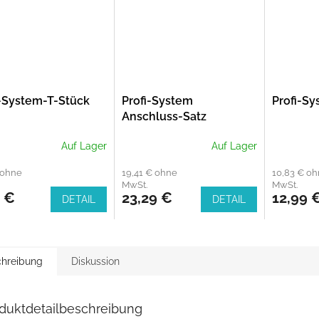
i-System-T-Stück
Profi-System
Profi-Sy
Anschluss-Satz
Auf Lager
Auf Lager
 ohne
19,41 € ohne
10,83 € o
MwSt.
MwSt.
9 €
23,29 €
12,99 
DETAIL
DETAIL
hreibung
Diskussion
duktdetailbeschreibung