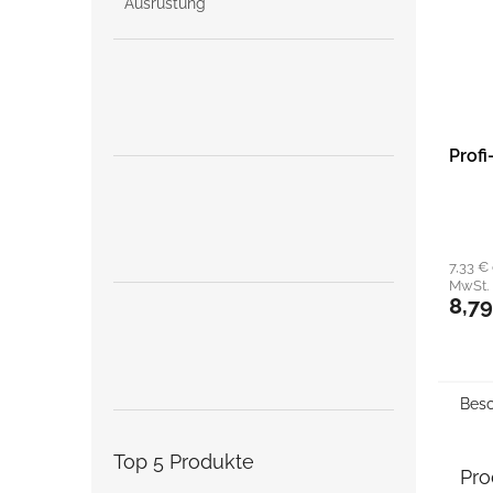
Ausrüstung
Prof
7,33 €
MwSt.
8,7
Besc
Top 5 Produkte
Pro