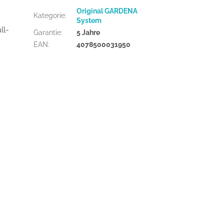
Original GARDENA
Kategorie
:
System
ll-
Garantie
:
5 Jahre
EAN
:
4078500031950