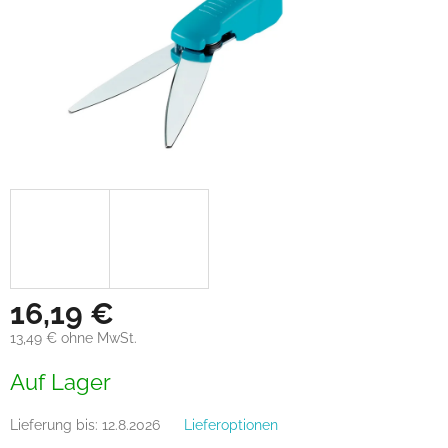
16,19 €
13,49 € ohne MwSt.
Verkaufspreis:
Auf Lager
Lieferung bis:
12.8.2026
Lieferoptionen