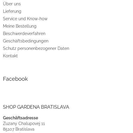
Über uns
i
Lieferung
l
e
Service und Know-how
Meine Bestellung
Beschwerdeverfahren
Geschäftsbedingungen
Schutz personenbezogener Daten
Kontakt
Facebook
SHOP GARDENA BRATISLAVA
Geschäftsadresse
Zuzany Chalupovej 11
85107 Bratislava