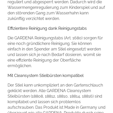
reguliert und abgesperrt werden. Dadurch wird die
Wassermengenregulierung zum Kinderspiel und auf
den störenden Gang zum Wasserhahn kann
zukünftig verzichtet werden.
Effizientere Reinigung dank Reinigungstabs
Die GARDENA Reinigungstabs (Art. 1680) sorgen für
eine noch gründlichere Reinigung. Sie können
einfach in den Spender am Stiel eingesetzt werden
und lassen sich je nach Bedarf dosieren, womit sie
eine effiziente Reinigung der Oberfläche
ermöglichen.
Mit Cleansystem Stielbürsten kompatibel
Der Stiel kann unkompliziert an den Gartenschlauch
geklickt werden. Alle GARDENA Cleansystem
Stielbürsten (18808, 18812, 18810, 18814, 18816) sind
kompitabel und lassen sich problemlos
aufschrauben. Das Produkt ist Made in Germany und
überzeugt wie alle GARDENA-Produkte durch seine