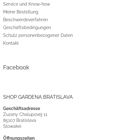
e
Service und Know-how
Meine Bestellung
Beschwerdeverfahren
Geschäftsbedingungen
Schutz personenbezogener Daten
Kontakt
Facebook
SHOP GARDENA BRATISLAVA
Geschäftsadresse
Zuzany Chalupovej 11
85107 Bratislava
Slowakei
Öffnungszeiten