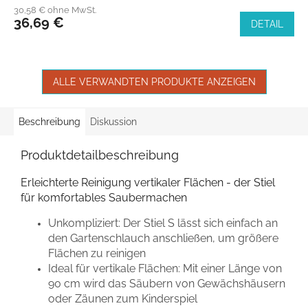
30,58 € ohne MwSt.
36,69 €
DETAIL
ALLE VERWANDTEN PRODUKTE ANZEIGEN
Beschreibung
Diskussion
Produktdetailbeschreibung
Erleichterte Reinigung vertikaler Flächen - der Stiel
für komfortables Saubermachen
Unkompliziert: Der Stiel S lässt sich einfach an
den Gartenschlauch anschließen, um größere
Flächen zu reinigen
Ideal für vertikale Flächen: Mit einer Länge von
90 cm wird das Säubern von Gewächshäusern
oder Zäunen zum Kinderspiel