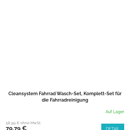
Cleansystem Fahrrad Wasch-Set, Komplett-Set für
die Fahrradreinigung
Auf Lager
58,99 € ohne MwSt.
70,79 €
DETAIL