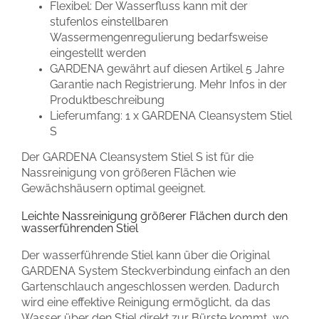
Flexibel: Der Wasserfluss kann mit der
stufenlos einstellbaren
Wassermengenregulierung bedarfsweise
eingestellt werden
GARDENA gewährt auf diesen Artikel 5 Jahre
Garantie nach Registrierung. Mehr Infos in der
Produktbeschreibung
Lieferumfang: 1 x GARDENA Cleansystem Stiel
S
Der GARDENA Cleansystem Stiel S ist für die
Nassreinigung von größeren Flächen wie
Gewächshäusern optimal geeignet.
Leichte Nassreinigung größerer Flächen durch den
wasserführenden Stiel
Der wasserführende Stiel kann über die Original
GARDENA System Steckverbindung einfach an den
Gartenschlauch angeschlossen werden. Dadurch
wird eine effektive Reinigung ermöglicht, da das
Wasser über den Stiel direkt zur Bürste kommt, wo