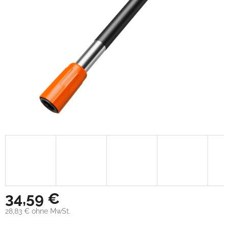
34,59 €
28,83 € ohne MwSt.
Verkaufspreis: