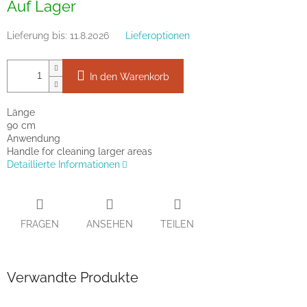
Auf Lager
Lieferung bis:
11.8.2026
Lieferoptionen
In den Warenkorb
Länge
90 cm
Anwendung
Handle for cleaning larger areas
Detaillierte Informationen
FRAGEN
ANSEHEN
TEILEN
Verwandte Produkte