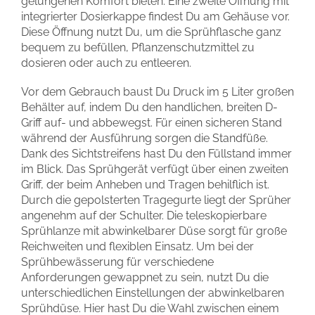
gelungenen Komfort bieten. Eine zweite Öffnung mit
integrierter Dosierkappe findest Du am Gehäuse vor.
Diese Öffnung nutzt Du, um die Sprühflasche ganz
bequem zu befüllen, Pflanzenschutzmittel zu
dosieren oder auch zu entleeren.
Vor dem Gebrauch baust Du Druck im 5 Liter großen
Behälter auf, indem Du den handlichen, breiten D-
Griff auf- und abbewegst. Für einen sicheren Stand
während der Ausführung sorgen die Standfüße.
Dank des Sichtstreifens hast Du den Füllstand immer
im Blick. Das Sprühgerät verfügt über einen zweiten
Griff, der beim Anheben und Tragen behilflich ist.
Durch die gepolsterten Tragegurte liegt der Sprüher
angenehm auf der Schulter. Die teleskopierbare
Sprühlanze mit abwinkelbarer Düse sorgt für große
Reichweiten und flexiblen Einsatz. Um bei der
Sprühbewässerung für verschiedene
Anforderungen gewappnet zu sein, nutzt Du die
unterschiedlichen Einstellungen der abwinkelbaren
Sprühdüse. Hier hast Du die Wahl zwischen einem