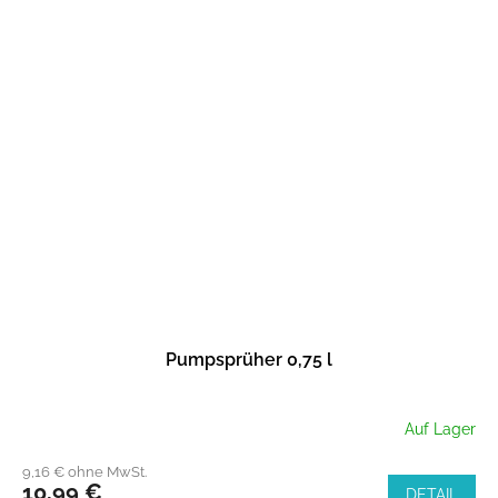
Pumpsprüher 0,75 l
Auf Lager
9,16 € ohne MwSt.
10,99 €
DETAIL