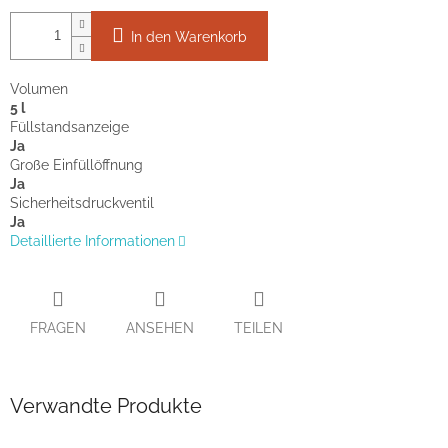
In den Warenkorb
Volumen
5 l
Füllstandsanzeige
Ja
Große Einfüllöffnung
Ja
Sicherheitsdruckventil
Ja
Detaillierte Informationen
FRAGEN
ANSEHEN
TEILEN
Verwandte Produkte