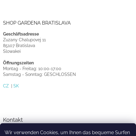
SHOP GARDENA BRATISLAVA
Geschäftsadresse
Zuzany Chalupovej 11
85107 Bratislava
Slowakei
Öffnungszeiten
Montag - Freitag: 10:00-17:00
Samstag - Sonntag: GESCHLOSSEN
CZ
|
SK
Kontakt
Wir verwenden Cookies, um Ihnen das bequeme Surfen
info
@
sprinkler-eshop.at