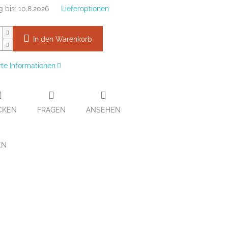
g bis:
10.8.2026
Lieferoptionen
In den Warenkorb
erte Informationen
CKEN
FRAGEN
ANSEHEN
EN