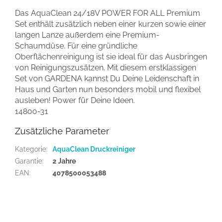
Das AquaClean 24/18V POWER FOR ALL Premium
Set enthält zusätzlich neben einer kurzen sowie einer
langen Lanze außerdem eine Premium-
Schaumdüse. Für eine gründliche
Oberflächenreinigung ist sie ideal für das Ausbringen
von Reinigungszusätzen. Mit diesem erstklassigen
Set von GARDENA kannst Du Deine Leidenschaft in
Haus und Garten nun besonders mobil und flexibel
ausleben! Power für Deine Ideen.
14800-31
Zusätzliche Parameter
Kategorie
:
AquaClean Druckreiniger
Garantie
:
2 Jahre
EAN
:
4078500053488
F
u