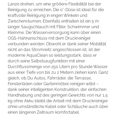
Lanze drehen, um eine größere Flexibilität bei der
Reinigung zu erreichen. Die 0°-Düse ist ideal für die
kraftvolle Reinigung in engen Winkeln und
Zwischenräumen. Ebenfalls enthalten ist ein 5 m
langer Saugschlauch mit Filter, Schwimmer und
Klemme. Die Wasserversorgung kann über einen
OGS-Hahnanschluss mit dem Druckreiniger
verbunden werden. Obwohl er dank seiner Mobilität
nicht an das Stromnetz angeschlossen ist, ist der
moderne AquaClean so leistungsstark, dass er
durch seine Selbstsaugfunktion mit einer
Durchflussmenge von 250 Litern pro Stunde Wasser
aus einer Tiefe von bis zu 2 Metern ziehen kann. Ganz
gleich, ob Du Autos, Fahrräder, die Terrasse,
Fensterläden oder Gartenmöbel reinigen willst –
dank seiner intelligenten Konstruktion, der einfachen
Handhabung und des geringen Gewichts von nur 1,5
kg ohne Akku bleibt die Arbeit mit dem Druckreiniger
ohne umständliche Kabel oder Schläuche auch über
einen längeren Zeitraum komfortabel.