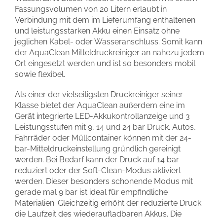
Fassungsvolumen von 20 Litern erlaubt in
Verbindung mit dem im Lieferumfang enthaltenen
und leistungsstarken Akku einen Einsatz ohne
jeglichen Kabel- oder Wasseranschluss. Somit kann
der AquaClean Mitteldruckreiniger an nahezu jedem
Ort eingesetzt werden und ist so besonders mobil
sowie flexibel.
Als einer der vielseitigsten Druckreiniger seiner
Klasse bietet der AquaClean außerdem eine im
Gerät integrierte LED-Akkukontrollanzeige und 3
Leistungsstufen mit 9, 14 und 24 bar Druck. Autos,
Fahrräder oder Müllcontainer können mit der 24-
bar-Mitteldruckeinstellung gründlich gereinigt
werden. Bei Bedarf kann der Druck auf 14 bar
reduziert oder der Soft-Clean-Modus aktiviert
werden. Dieser besonders schonende Modus mit
gerade mal 9 bar ist ideal für empfindliche
Materialien. Gleichzeitig erhöht der reduzierte Druck
die Laufzeit des wiederaufladbaren Akkus. Die