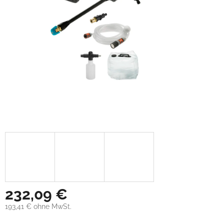
232,09 €
193,41 € ohne MwSt.
Verkaufspreis: