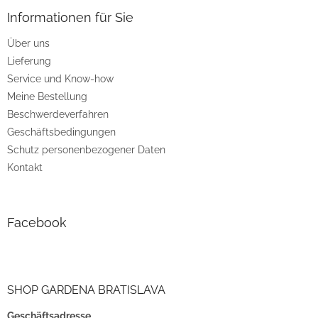
ß
z
Informationen für Sie
e
Über uns
i
Lieferung
l
e
Service und Know-how
Meine Bestellung
Beschwerdeverfahren
Geschäftsbedingungen
Schutz personenbezogener Daten
Kontakt
Facebook
SHOP GARDENA BRATISLAVA
Geschäftsadresse