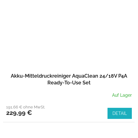
Akku-Mitteldruckreiniger AquaClean 24/18V P4A
Ready-To-Use Set
Auf Lager
191,66 € ohne MwSt.
229,99 €
DETAIL