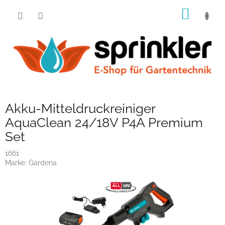
Zum
WARE
Inhalt
springen
Akku-Mitteldruckreiniger
AquaClean 24/18V P4A Premium
Set
1661
Marke:
Gardena