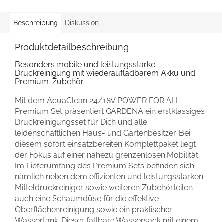
Beschreibung
Diskussion
Produktdetailbeschreibung
Besonders mobile und leistungsstarke
Druckreinigung mit wiederaufladbarem Akku und
Premium-Zubehör
Mit dem AquaClean 24/18V POWER FOR ALL
Premium Set präsentiert GARDENA ein erstklassiges
Druckreinigungsset für Dich und alle
leidenschaftlichen Haus- und Gartenbesitzer. Bei
diesem sofort einsatzbereiten Komplettpaket liegt
der Fokus auf einer nahezu grenzenlosen Mobilität.
Im Lieferumfang des Premium Sets befinden sich
nämlich neben dem effizienten und leistungsstarken
Mitteldruckreiniger sowie weiteren Zubehörteilen
auch eine Schaumdüse für die effektive
Oberflächenreinigung sowie ein praktischer
Wassertank. Dieser faltbare Wassersack mit einem