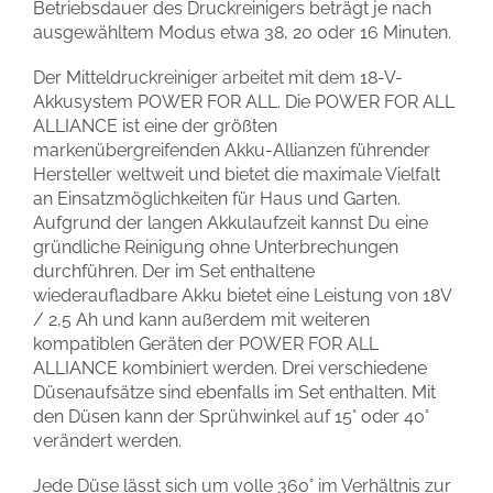
Betriebsdauer des Druckreinigers beträgt je nach
ausgewähltem Modus etwa 38, 20 oder 16 Minuten.
Der Mitteldruckreiniger arbeitet mit dem 18-V-
Akkusystem POWER FOR ALL. Die POWER FOR ALL
ALLIANCE ist eine der größten
markenübergreifenden Akku-Allianzen führender
Hersteller weltweit und bietet die maximale Vielfalt
an Einsatzmöglichkeiten für Haus und Garten.
Aufgrund der langen Akkulaufzeit kannst Du eine
gründliche Reinigung ohne Unterbrechungen
durchführen. Der im Set enthaltene
wiederaufladbare Akku bietet eine Leistung von 18V
/ 2,5 Ah und kann außerdem mit weiteren
kompatiblen Geräten der POWER FOR ALL
ALLIANCE kombiniert werden. Drei verschiedene
Düsenaufsätze sind ebenfalls im Set enthalten. Mit
den Düsen kann der Sprühwinkel auf 15° oder 40°
verändert werden.
Jede Düse lässt sich um volle 360° im Verhältnis zur