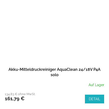
Akku-Mitteldruckreiniger AquaClean 24/18V P4A
solo
Auf Lager
134,83 € ohne MwSt.
161,79 €
DETAIL