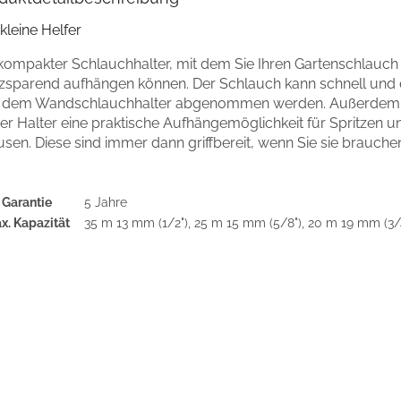
kleine Helfer
 kompakter Schlauchhalter, mit dem Sie Ihren Gartenschlauch
tzsparend aufhängen können. Der Schlauch kann schnell und 
 dem Wandschlauchhalter abgenommen werden. Außerdem 
er Halter eine praktische Aufhängemöglichkeit für Spritzen u
sen. Diese sind immer dann griffbereit, wenn Sie sie brauche
Garantie
5 Jahre
x. Kapazität
35 m 13 mm (1/2"), 25 m 15 mm (5/8"), 20 m 19 mm (3/