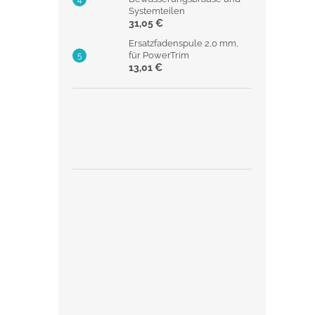
Systemteilen
31,05 €
Ersatzfadenspule 2,0 mm,
für PowerTrim
13,01 €