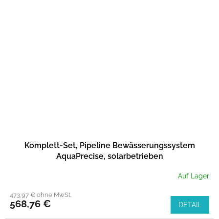
Komplett-Set, Pipeline Bewässerungssystem
AquaPrecise, solarbetrieben
Auf Lager
473,97 € ohne MwSt.
568,76 €
DETAIL