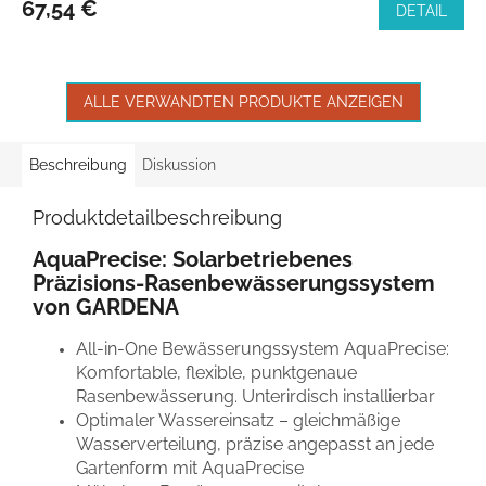
67,54 €
DETAIL
ALLE VERWANDTEN PRODUKTE ANZEIGEN
Beschreibung
Diskussion
Produktdetailbeschreibung
AquaPrecise: Solarbetriebenes
Präzisions-Rasenbewässerungssystem
von GARDENA
All-in-One Bewässerungssystem AquaPrecise:
Komfortable, flexible, punktgenaue
Rasenbewässerung. Unterirdisch installierbar
Optimaler Wassereinsatz – gleichmäßige
Wasserverteilung, präzise angepasst an jede
Gartenform mit AquaPrecise