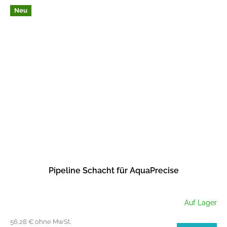
Neu
Pipeline Schacht für AquaPrecise
Auf Lager
56,28 € ohne MwSt.