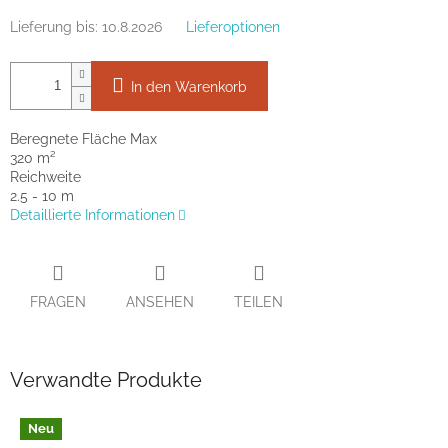
Lieferung bis:
10.8.2026
Lieferoptionen
In den Warenkorb
Beregnete Fläche Max
320 m²
Reichweite
2.5 - 10 m
Detaillierte Informationen
FRAGEN
ANSEHEN
TEILEN
Verwandte Produkte
Neu