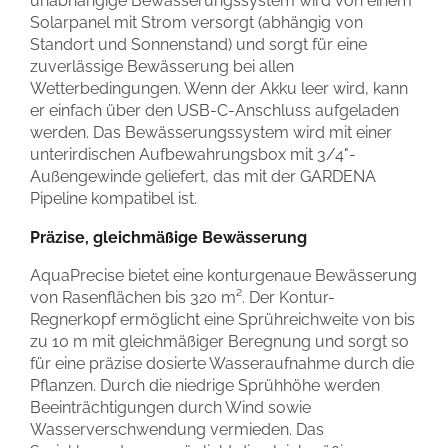
unabhängige Bewässerungssystem wird von einem
Solarpanel mit Strom versorgt (abhängig von
Standort und Sonnenstand) und sorgt für eine
zuverlässige Bewässerung bei allen
Wetterbedingungen. Wenn der Akku leer wird, kann
er einfach über den USB-C-Anschluss aufgeladen
werden. Das Bewässerungssystem wird mit einer
unterirdischen Aufbewahrungsbox mit 3/4"-
Außengewinde geliefert, das mit der GARDENA
Pipeline kompatibel ist.
Präzise, gleichmäßige Bewässerung
AquaPrecise bietet eine konturgenaue Bewässerung
von Rasenflächen bis 320 m². Der Kontur-
Regnerkopf ermöglicht eine Sprühreichweite von bis
zu 10 m mit gleichmäßiger Beregnung und sorgt so
für eine präzise dosierte Wasseraufnahme durch die
Pflanzen. Durch die niedrige Sprühhöhe werden
Beeinträchtigungen durch Wind sowie
Wasserverschwendung vermieden. Das