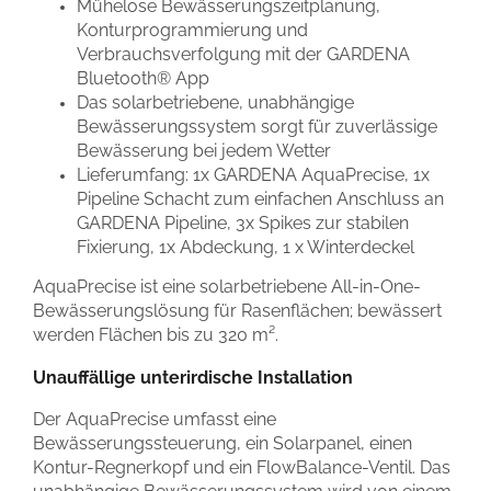
Mühelose Bewässerungszeitplanung,
Konturprogrammierung und
Verbrauchsverfolgung mit der GARDENA
Bluetooth® App
Das solarbetriebene, unabhängige
Bewässerungssystem sorgt für zuverlässige
Bewässerung bei jedem Wetter
Lieferumfang: 1x GARDENA AquaPrecise, 1x
Pipeline Schacht zum einfachen Anschluss an
GARDENA Pipeline, 3x Spikes zur stabilen
Fixierung, 1x Abdeckung, 1 x Winterdeckel
AquaPrecise ist eine solarbetriebene All-in-One-
Bewässerungslösung für Rasenflächen; bewässert
werden Flächen bis zu 320 m².
Unauffällige unterirdische Installation
Der AquaPrecise umfasst eine
Bewässerungssteuerung, ein Solarpanel, einen
Kontur-Regnerkopf und ein FlowBalance-Ventil. Das