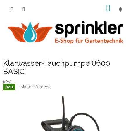
Zum
WARE
Inhalt
springen
Klarwasser-Tauchpumpe 8600
BASIC
5651
Marke:
Gardena
Neu