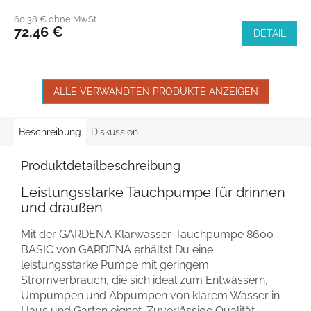
60,38 € ohne MwSt.
72,46 €
DETAIL
ALLE VERWANDTEN PRODUKTE ANZEIGEN
Beschreibung
Diskussion
Produktdetailbeschreibung
Leistungsstarke Tauchpumpe für drinnen
und draußen
Mit der GARDENA Klarwasser-Tauchpumpe 8600
BASIC von GARDENA erhältst Du eine
leistungsstarke Pumpe mit geringem
Stromverbrauch, die sich ideal zum Entwässern,
Umpumpen und Abpumpen von klarem Wasser in
Haus und Garten eignet. Zuverlässige Qualität