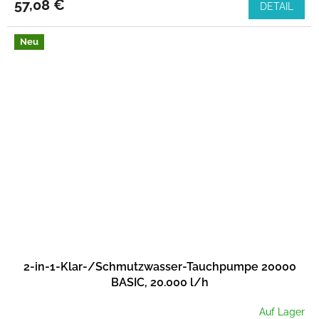
57,08 €
DETAIL
Neu
2-in-1-Klar-/Schmutzwasser-Tauchpumpe 20000
BASIC, 20.000 l/h
Auf Lager