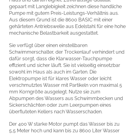
gepaart mit Langlebigkeit zeichnen diese handliche
Pumpe mit gutem Preis-Leistungs-Verhältnis aus.
Aus diesem Grund ist die 8600 BASIC mit einer
gehärteten Antriebswelle aus Edelstahl für eine hohe
mechanische Belastbarkeit ausgestattet.
Sie verfügt über einen einstellbaren
Schwimmerschalter, der Trockenlauf verhindert und
dafür sorgt, dass die Klarwasser-Tauchpumpe
effizient und sicher läuft. Sie ist vielseitig einsetzbar
sowohl im Haus als auch im Garten. Die
Elektropumpe ist für klares Wasser oder leicht
verschmutztes Wasser mit Partikeln von maximal 5
mm Korngröße ausgelegt. Nutze sie zum
Abpumpen des Wassers aus Schwimmbecken und
Sickerschächten oder zum Leerpumpen eines
überfluteten Kellers nach Wasserschaden.
Der 400 W starke Motor pumpt das Wasser bis zu
5,5 Meter hoch und kann bis zu 8600 Liter Wasser