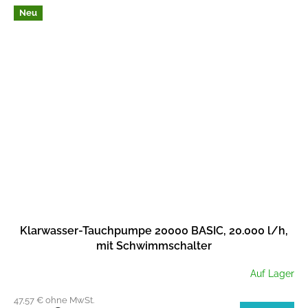
Neu
Klarwasser-Tauchpumpe 20000 BASIC, 20.000 l/h,
mit Schwimmschalter
Auf Lager
47,57 € ohne MwSt.