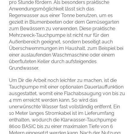
pro Stunde fördern. Als besonders praktische
Anwendungsmöglichkeit lässt sich das
Regenwasser aus einer Tonne benutzen, um es
gezielt in Blumenbeeten oder dem Gemüsegarten
zum Bewässern zu verwenden. Diese praktische
Mehrzweck-Tauchpumpe ist nicht nur für den
Außenbereich geeignet, sondern beseitigt auch
Überschwemmungen im Haushalt, zum Beispiel bei
einer auslaufenden Waschmaschine oder einem
überfluteten Keller durch aufsteigendes
Grundwasser.
Um Dir die Arbeit noch leichter zu machen, ist die
Tauchpumpe mit einer optionalen Dauerlauffunktion
ausgestattet, womit eine Flachabsaugung von bis zu
4 mm erreicht werden kann. So wird das
unerwünschte Wasser fast vollständig entfernt. Ein
10 Meter langes Stromkabel ist im Lieferumfang
enthalten, wodurch die Klarwasser-Tauchpumpe
8600 BASIC bis zu einer maximalen Tiefe von 6
Metern eingesetzt werden kann. Nach der Nutzung