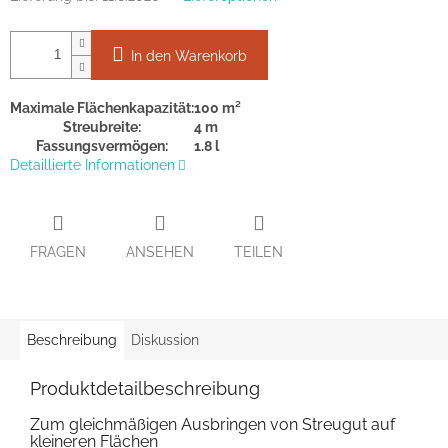
In den Warenkorb
Maximale Flächenkapazität:
100 m²
Streubreite:
4 m
Fassungsvermögen:
1.8 l
Detaillierte Informationen
FRAGEN
ANSEHEN
TEILEN
Beschreibung
Diskussion
Produktdetailbeschreibung
Zum gleichmäßigen Ausbringen von Streugut auf
kleineren Flächen