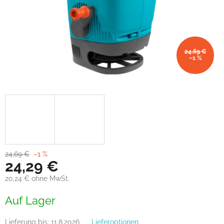
24,69 €
–1 %
24,69 €
–1 %
24,29 €
20,24 € ohne MwSt.
Verkaufspreis:
Auf Lager
Lieferung bis:
11.8.2026
Lieferoptionen