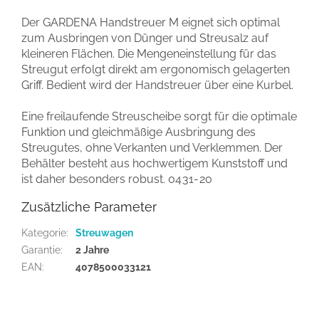
Der GARDENA Handstreuer M eignet sich optimal
zum Ausbringen von Dünger und Streusalz auf
kleineren Flächen. Die Mengeneinstellung für das
Streugut erfolgt direkt am ergonomisch gelagerten
Griff. Bedient wird der Handstreuer über eine Kurbel.
Eine freilaufende Streuscheibe sorgt für die optimale
Funktion und gleichmäßige Ausbringung des
Streugutes, ohne Verkanten und Verklemmen. Der
Behälter besteht aus hochwertigem Kunststoff und
ist daher besonders robust.
0431-20
Zusätzliche Parameter
Kategorie
:
Streuwagen
Garantie
:
2 Jahre
EAN
:
4078500033121
F