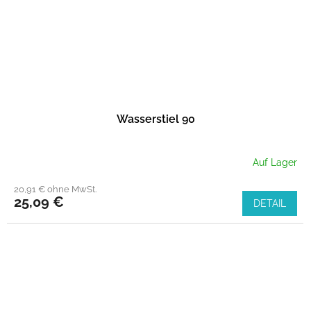
Wasserstiel 90
Auf Lager
20,91 € ohne MwSt.
25,09 €
DETAIL