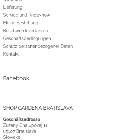
i
Lieferung
l
e
Service und Know-how
Meine Bestellung
Beschwerdeverfahren
Geschäftsbedingungen
Schutz personenbezogener Daten
Kontakt
Facebook
SHOP GARDENA BRATISLAVA
Geschäftsadresse
Zuzany Chalupovej 11
85107 Bratislava
Slowakei