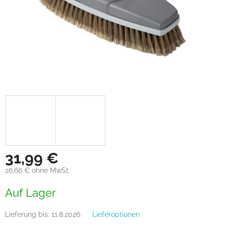
31,99 €
26,66 € ohne MwSt.
Verkaufspreis:
Auf Lager
Lieferung bis:
11.8.2026
Lieferoptionen