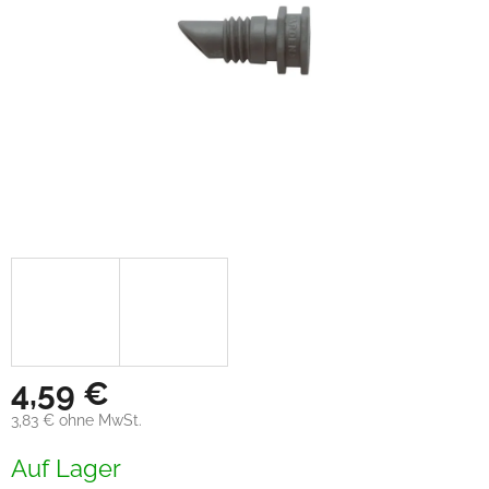
4,59 €
3,83 € ohne MwSt.
Verkaufspreis:
Auf Lager