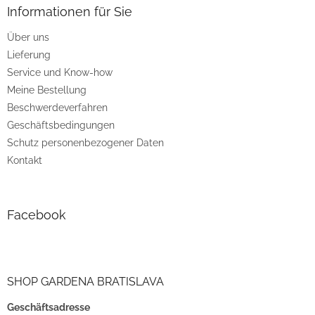
z
Informationen für Sie
e
Über uns
i
Lieferung
l
e
Service und Know-how
Meine Bestellung
Beschwerdeverfahren
Geschäftsbedingungen
Schutz personenbezogener Daten
Kontakt
Facebook
SHOP GARDENA BRATISLAVA
Geschäftsadresse