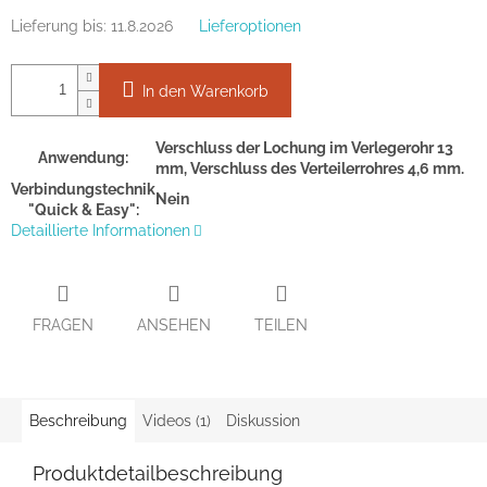
Lieferung bis:
11.8.2026
Lieferoptionen
In den Warenkorb
Verschluss der Lochung im Verlegerohr 13
Anwendung:
mm, Verschluss des Verteilerrohres 4,6 mm.
Verbindungstechnik
Nein
"Quick & Easy":
Detaillierte Informationen
FRAGEN
ANSEHEN
TEILEN
Beschreibung
Videos (1)
Diskussion
Produktdetailbeschreibung