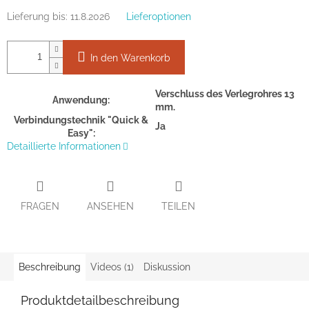
Lieferung bis:
11.8.2026
Lieferoptionen
In den Warenkorb
Verschluss des Verlegrohres 13
Anwendung:
mm.
Verbindungstechnik "Quick &
Ja
Easy":
Detaillierte Informationen
FRAGEN
ANSEHEN
TEILEN
Beschreibung
Videos (1)
Diskussion
Produktdetailbeschreibung