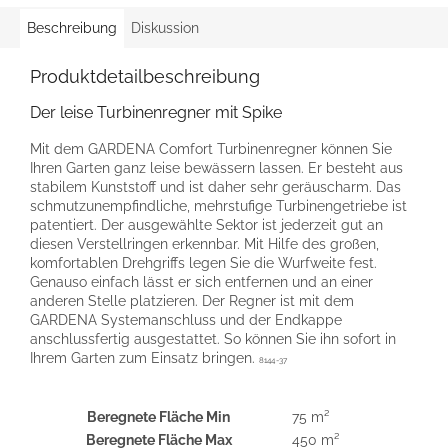
Beschreibung
Diskussion
Produktdetailbeschreibung
Der leise Turbinenregner mit Spike
Mit dem GARDENA Comfort Turbinenregner können Sie
Ihren Garten ganz leise bewässern lassen. Er besteht aus
stabilem Kunststoff und ist daher sehr geräuscharm. Das
schmutzunempfindliche, mehrstufige Turbinengetriebe ist
patentiert. Der ausgewählte Sektor ist jederzeit gut an
diesen Verstellringen erkennbar. Mit Hilfe des großen,
komfortablen Drehgriffs legen Sie die Wurfweite fest.
Genauso einfach lässt er sich entfernen und an einer
anderen Stelle platzieren. Der Regner ist mit dem
GARDENA Systemanschluss und der Endkappe
anschlussfertig ausgestattet. So können Sie ihn sofort in
Ihrem Garten zum Einsatz bringen.
8144-37
Beregnete Fläche Min
75 m²
Beregnete Fläche Max
450 m²