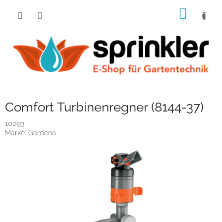
Zum
WARE
Inhalt
springen
Comfort Turbinenregner (8144-37)
10093
Marke:
Gardena