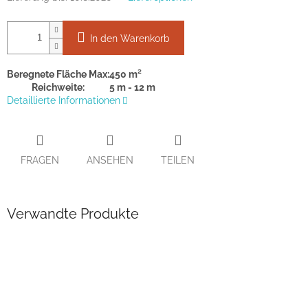
In den Warenkorb
Beregnete Fläche Max:
450 m²
Reichweite:
5 m - 12 m
Detaillierte Informationen
FRAGEN
ANSEHEN
TEILEN
Verwandte Produkte