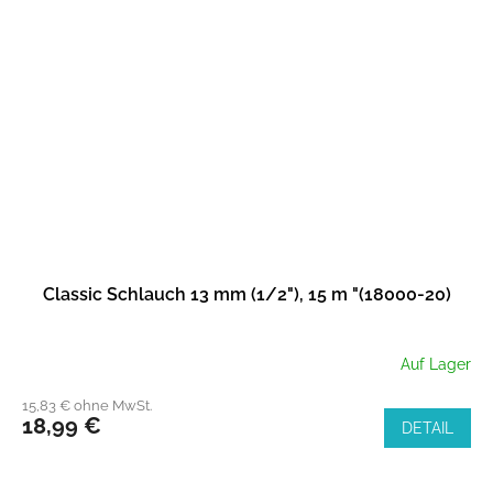
Classic Schlauch 13 mm (1/2"), 15 m "(18000-20)
Auf Lager
15,83 € ohne MwSt.
18,99 €
DETAIL