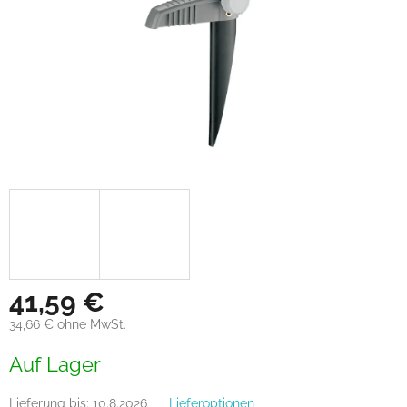
41,59 €
34,66 € ohne MwSt.
Verkaufspreis:
Auf Lager
Lieferung bis:
10.8.2026
Lieferoptionen