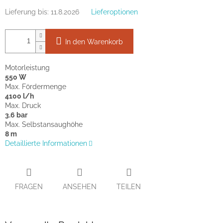
Lieferung bis:
11.8.2026
Lieferoptionen
In den Warenkorb
Motorleistung
550 W
Max. Fördermenge
4100 l/h
Max. Druck
3.6 bar
Max. Selbstansaughöhe
8 m
Detaillierte Informationen
FRAGEN
ANSEHEN
TEILEN