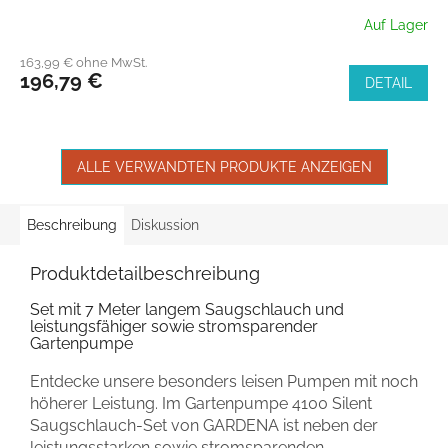
Auf Lager
163,99 € ohne MwSt.
196,79 €
DETAIL
ALLE VERWANDTEN PRODUKTE ANZEIGEN
Beschreibung
Diskussion
Produktdetailbeschreibung
Set mit 7 Meter langem Saugschlauch und
leistungsfähiger sowie stromsparender
Gartenpumpe
Entdecke unsere besonders leisen Pumpen mit noch
höherer Leistung. Im Gartenpumpe 4100 Silent
Saugschlauch-Set von GARDENA ist neben der
leistungsstarken sowie stromsparenden