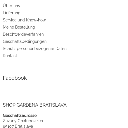
e
Über uns
i
Lieferung
l
e
Service und Know-how
Meine Bestellung
Beschwerdeverfahren
Geschäftsbedingungen
Schutz personenbezogener Daten
Kontakt
Facebook
SHOP GARDENA BRATISLAVA
Geschäftsadresse
Zuzany Chalupovej 11
85107 Bratislava