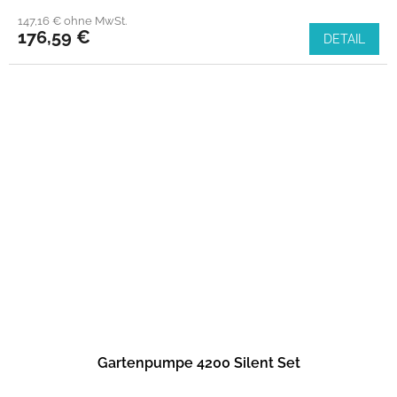
147,16 € ohne MwSt.
176,59 €
DETAIL
Gartenpumpe 4200 Silent Set