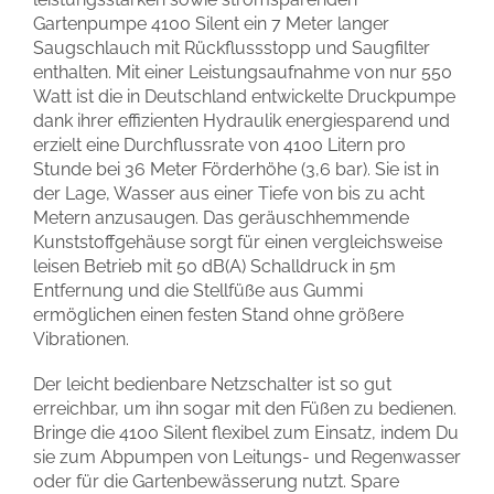
Gartenpumpe 4100 Silent ein 7 Meter langer
Saugschlauch mit Rückflussstopp und Saugfilter
enthalten. Mit einer Leistungsaufnahme von nur 550
Watt ist die in Deutschland entwickelte Druckpumpe
dank ihrer effizienten Hydraulik energiesparend und
erzielt eine Durchflussrate von 4100 Litern pro
Stunde bei 36 Meter Förderhöhe (3,6 bar). Sie ist in
der Lage, Wasser aus einer Tiefe von bis zu acht
Metern anzusaugen. Das geräuschhemmende
Kunststoffgehäuse sorgt für einen vergleichsweise
leisen Betrieb mit 50 dB(A) Schalldruck in 5m
Entfernung und die Stellfüße aus Gummi
ermöglichen einen festen Stand ohne größere
Vibrationen.
Der leicht bedienbare Netzschalter ist so gut
erreichbar, um ihn sogar mit den Füßen zu bedienen.
Bringe die 4100 Silent flexibel zum Einsatz, indem Du
sie zum Abpumpen von Leitungs- und Regenwasser
oder für die Gartenbewässerung nutzt. Spare