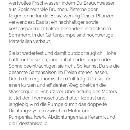
wertvolles Frischwasser, indem Du Brauchwasser
aus Speichern wie Brunnen, Zisterne oder
Regentonne für die Bewässerung Deiner Pflanzen
verwendest. Das ist ein nachhaltiger sowie
kostensparender Faktor besonders in trockenen
Sommern. In der Gartenpumpe sind hochwertige
Materialien verbaut.
Sie ist wetterfest und damit outdoortauglich. Hohe
Luftfeuchtigkeiten, lang anhaltender Regen oder
Sonne beeinträchtigen sie nicht. So kannst Du sie die
gesamte Gartensaison im Freien stehen lassen.
Durch den ergonomischen Griff trägst Du sie für
einen kurzen und effizienten Weg direkt an die
Wasserquelle. Schutz vor Überlastung des Motors
leistet der Thermoschutzschalter. Robust und
langlebig wird die Pumpe durch das doppelte
Dichtungssystem zwischen Motor und
Pumpenlaufwerk, Abdichtungen aus Keramik und
die Edelstahlwelle.