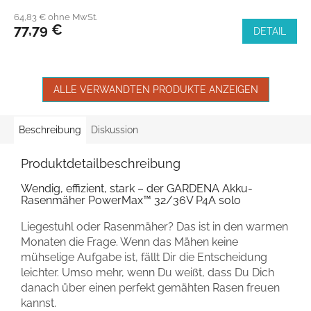
64,83 € ohne MwSt.
77,79 €
DETAIL
ALLE VERWANDTEN PRODUKTE ANZEIGEN
Beschreibung
Diskussion
Produktdetailbeschreibung
Wendig, effizient, stark – der GARDENA Akku-
Rasenmäher PowerMax™ 32/36V P4A solo
Liegestuhl oder Rasenmäher? Das ist in den warmen
Monaten die Frage. Wenn das Mähen keine
mühselige Aufgabe ist, fällt Dir die Entscheidung
leichter. Umso mehr, wenn Du weißt, dass Du Dich
danach über einen perfekt gemähten Rasen freuen
kannst.