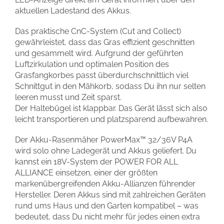
aktuellen Ladestand des Akkus.
Das praktische CnC-System (Cut and Collect)
gewährleistet, dass das Gras effizient geschnitten
und gesammelt wird. Aufgrund der geführten
Luftzirkulation und optimalen Position des
Grasfangkorbes passt überdurchschnittlich viel
Schnittgut in den Mähkorb, sodass Du ihn nur selten
leeren musst und Zeit sparst.
Der Haltebügel ist klappbar. Das Gerät lässt sich also
leicht transportieren und platzsparend aufbewahren.
Der Akku-Rasenmäher PowerMax™ 32/36V P4A
wird solo ohne Ladegerät und Akkus geliefert. Du
kannst ein 18V-System der POWER FOR ALL
ALLIANCE einsetzen, einer der größten
markenübergreifenden Akku-Allianzen führender
Hersteller. Deren Akkus sind mit zahlreichen Geräten
rund ums Haus und den Garten kompatibel – was
bedeutet, dass Du nicht mehr für jedes einen extra