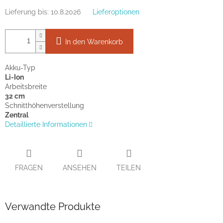
Lieferung bis:
10.8.2026
Lieferoptionen
In den Warenkorb
Akku-Typ
Li-Ion
Arbeitsbreite
32 cm
Schnitthöhenverstellung
Zentral
Detaillierte Informationen
FRAGEN
ANSEHEN
TEILEN
Verwandte Produkte