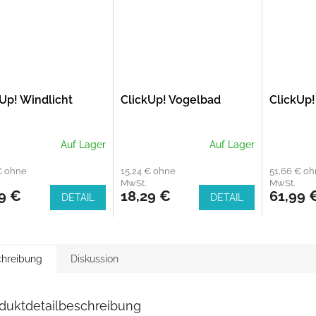
Up! Windlicht
ClickUp! Vogelbad
ClickUp
Auf Lager
Auf Lager
€ ohne
15,24 € ohne
51,66 € o
MwSt.
MwSt.
9 €
18,29 €
61,99 
DETAIL
DETAIL
hreibung
Diskussion
duktdetailbeschreibung