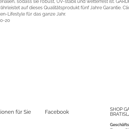
rialien, sodass sie robust, UV-stabil und wetterfest ist. GA
hrleistet auf dieses Qualitätsprodukt fünf Jahre Garantie. Cl
en-Lifestyle für das ganze Jahr.
10-20
SHOP G
ionen für Sie
Facebook
BRATISL
Geschäfts