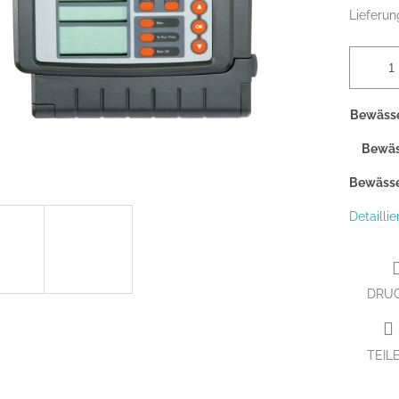
Lieferun
Bewässe
Bewäs
Bewässe
Detailli
DRU
TEIL