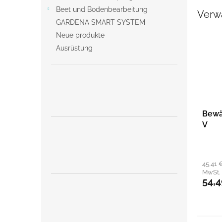
Beet und Bodenbearbeitung
Verw
GARDENA SMART SYSTEM
Neue produkte
Ausrüstung
Bewä
V
45,41 
MwSt.
54,