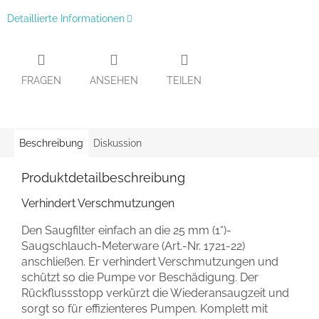
Detaillierte Informationen
FRAGEN
ANSEHEN
TEILEN
Beschreibung
Diskussion
Produktdetailbeschreibung
Verhindert Verschmutzungen
Den Saugfilter einfach an die 25 mm (1“)-
Saugschlauch-Meterware (Art.-Nr. 1721-22)
anschließen. Er verhindert Verschmutzungen und
schützt so die Pumpe vor Beschädigung. Der
Rückflussstopp verkürzt die Wiederansaugzeit und
sorgt so für effizienteres Pumpen. Komplett mit