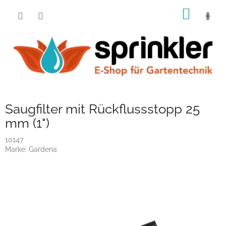
Zum
WARE
Inhalt
springen
Saugfilter mit Rückflussstopp 25
mm (1")
10147
Marke:
Gardena