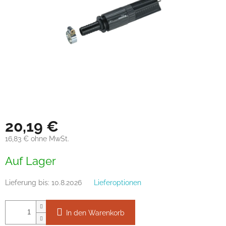
20,19 €
16,83 € ohne MwSt.
Verkaufspreis:
Auf Lager
Lieferung bis:
10.8.2026
Lieferoptionen
In den Warenkorb