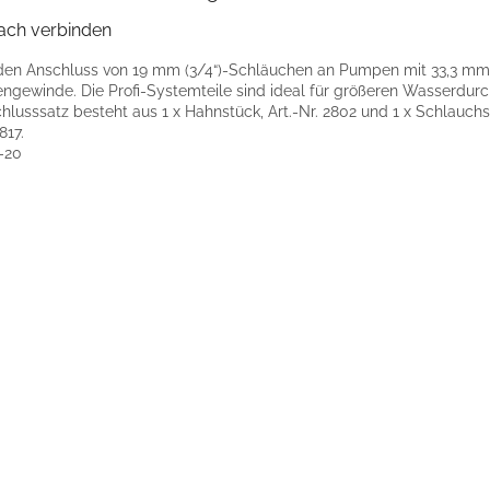
fach verbinden
den Anschluss von 19 mm (3/4“)-Schläuchen an Pumpen mit 33,3 mm 
ngewinde. Die Profi-Systemteile sind ideal für größeren Wasserdurch
hlusssatz besteht aus 1 x Hahnstück, Art.-Nr. 2802 und 1 x Schlauchst
817.
-20