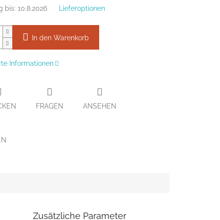
g bis:
10.8.2026
Lieferoptionen
In den Warenkorb
erte Informationen
CKEN
FRAGEN
ANSEHEN
EN
Zusätzliche Parameter