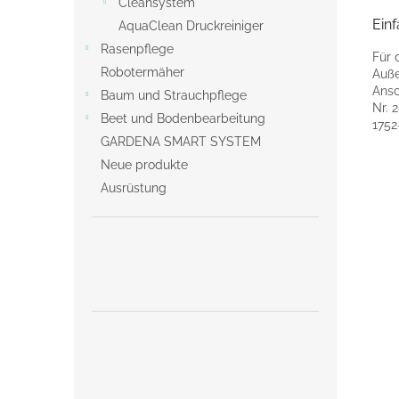
Cleansystem
Ein
AquaClean Druckreiniger
Rasenpflege
Für 
Robotermäher
Auße
Ansc
Baum und Strauchpflege
Nr. 2
Beet und Bodenbearbeitung
1752
GARDENA SMART SYSTEM
Neue produkte
Ausrüstung