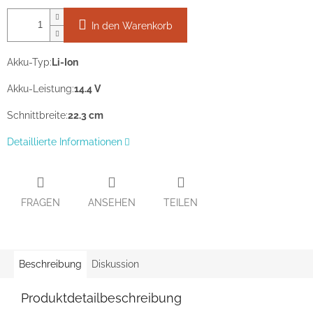
In den Warenkorb
Akku-Typ:
Li-Ion
Akku-Leistung:
14.4 V
Schnittbreite:
22.3 cm
Detaillierte Informationen
FRAGEN
ANSEHEN
TEILEN
Beschreibung
Diskussion
Produktdetailbeschreibung