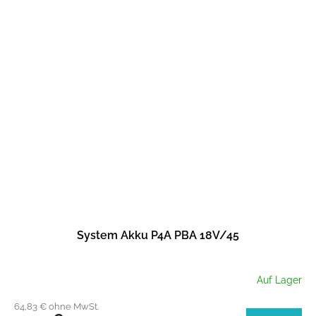
System Akku P4A PBA 18V/45
Auf Lager
64,83 € ohne MwSt.