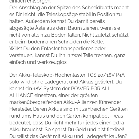
einfach entsorgen.
Der Anschlag an der Spitze des Schneidblatts macht
es Dir leicht, die Teleskopsäge stabil in Position zu
halten. Außerdem kannst Du damit bereits
abgesägte Äste aus dem Baum ziehen, wenn sie
nicht von allein zu Boden fallen. Nicht zuletzt schützt
er beim bodennahen Schneiden die Kette.
Willst Du den Entaster transportieren oder
verstauen, kannst Du ihn in zwei Teile trennen, ganz
einfach und werkzeuglos.
Der Akku-Teleskop-Hochentaster TCS 20/18V P4A
solo wird ohne Ladegerät und Akkus geliefert. Du
kannst ein 18V-System der POWER FOR ALL
ALLIANCE einsetzen, einer der größten
markenübergreifenden Akku-Allianzen führender
Hersteller. Deren Akkus sind mit zahlreichen Geräten
rund ums Haus und den Garten kompatibel – was
bedeutet, dass Du nicht mehr für jedes einen extra
Akku brauchst. So sparst Du Geld und bist flexibel!
Du willst das Gerät mit Akku und Ladegerät kaufen?