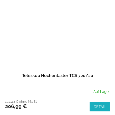
Teleskop Hochentaster TCS 720/20
Auf Lager
172,49 € ohne MwSt.
206,99 €
DETAIL