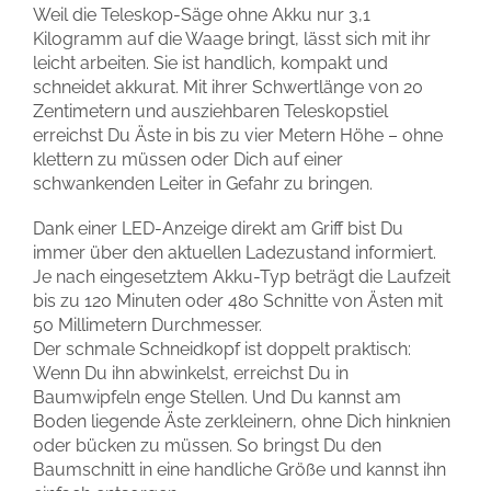
Weil die Teleskop-Säge ohne Akku nur 3,1
Kilogramm auf die Waage bringt, lässt sich mit ihr
leicht arbeiten. Sie ist handlich, kompakt und
schneidet akkurat. Mit ihrer Schwertlänge von 20
Zentimetern und ausziehbaren Teleskopstiel
erreichst Du Äste in bis zu vier Metern Höhe – ohne
klettern zu müssen oder Dich auf einer
schwankenden Leiter in Gefahr zu bringen.
Dank einer LED-Anzeige direkt am Griff bist Du
immer über den aktuellen Ladezustand informiert.
Je nach eingesetztem Akku-Typ beträgt die Laufzeit
bis zu 120 Minuten oder 480 Schnitte von Ästen mit
50 Millimetern Durchmesser.
Der schmale Schneidkopf ist doppelt praktisch:
Wenn Du ihn abwinkelst, erreichst Du in
Baumwipfeln enge Stellen. Und Du kannst am
Boden liegende Äste zerkleinern, ohne Dich hinknien
oder bücken zu müssen. So bringst Du den
Baumschnitt in eine handliche Größe und kannst ihn