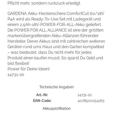
Pflicht mehr, sondern ruckzuck erledigt.
GARDENA Akku-Heckenschere ComfortCut 60/18V
P4A wird als Ready-To-Use Set mit Ladegerät und
einem 2,5Ah-18V-POWER-FOR-ALL-Akku geliefert.
Die POWER FOR ALL ALLIANCE ist eine der größten
markenübergreifenden Akku-Allianzen führender
Hersteller. Deren Akkus sind mit zahlreichen weiteren
Geräten rund ums Haus und den Garten kompatibel
– was bedeutet, dass Du nicht mehr für jedes
Produkt einen kaufen musst. So sparst Du Geld und
bist flexibel!
Power für Deine Ideen!
14731-20
Technische Angaben
Art.-Nr.
14731-20
EAN-Code:
4078500054263
Akkuspezifikation