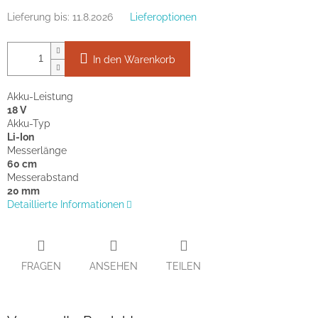
Lieferung bis:
11.8.2026
Lieferoptionen
In den Warenkorb
Akku-Leistung
18 V
Akku-Typ
Li-Ion
Messerlänge
60 cm
Messerabstand
20 mm
Detaillierte Informationen
FRAGEN
ANSEHEN
TEILEN