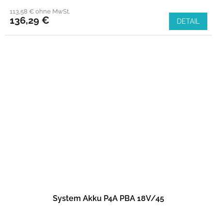
113,58 € ohne MwSt.
136,29 €
DETAIL
System Akku P4A PBA 18V/45