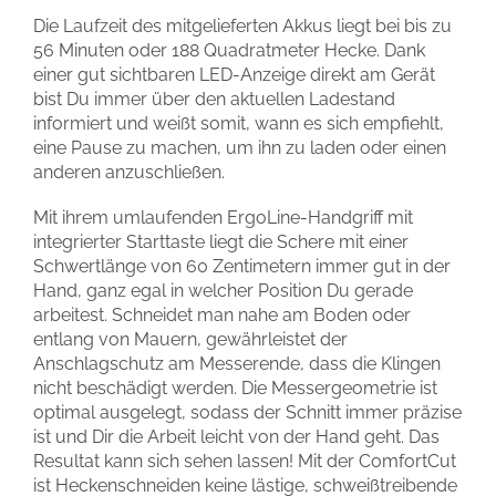
Die Laufzeit des mitgelieferten Akkus liegt bei bis zu
56 Minuten oder 188 Quadratmeter Hecke. Dank
einer gut sichtbaren LED-Anzeige direkt am Gerät
bist Du immer über den aktuellen Ladestand
informiert und weißt somit, wann es sich empfiehlt,
eine Pause zu machen, um ihn zu laden oder einen
anderen anzuschließen.
Mit ihrem umlaufenden ErgoLine-Handgriff mit
integrierter Starttaste liegt die Schere mit einer
Schwertlänge von 60 Zentimetern immer gut in der
Hand, ganz egal in welcher Position Du gerade
arbeitest. Schneidet man nahe am Boden oder
entlang von Mauern, gewährleistet der
Anschlagschutz am Messerende, dass die Klingen
nicht beschädigt werden. Die Messergeometrie ist
optimal ausgelegt, sodass der Schnitt immer präzise
ist und Dir die Arbeit leicht von der Hand geht. Das
Resultat kann sich sehen lassen! Mit der ComfortCut
ist Heckenschneiden keine lästige, schweißtreibende