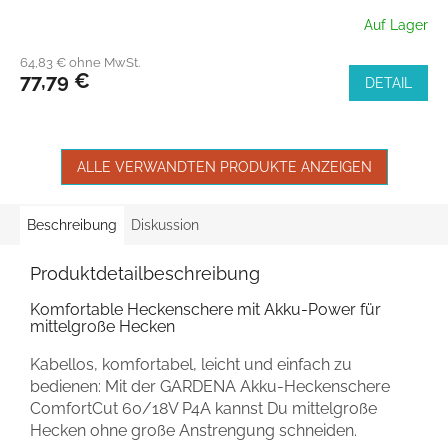
Auf Lager
64,83 € ohne MwSt.
77,79 €
DETAIL
ALLE VERWANDTEN PRODUKTE ANZEIGEN
Beschreibung
Diskussion
Produktdetailbeschreibung
Komfortable Heckenschere mit Akku-Power für
mittelgroße Hecken
Kabellos, komfortabel, leicht und einfach zu
bedienen: Mit der GARDENA Akku-Heckenschere
ComfortCut 60/18V P4A kannst Du mittelgroße
Hecken ohne große Anstrengung schneiden.