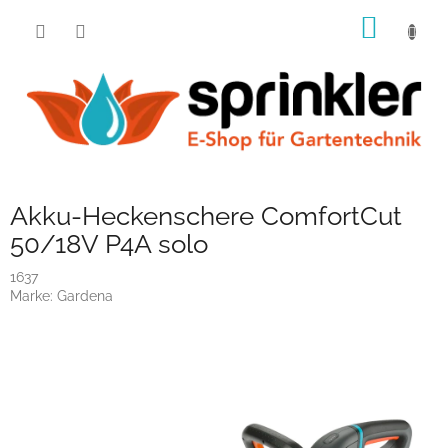
Zum
WARE
Inhalt
springen
Akku-Heckenschere ComfortCut
50/18V P4A solo
1637
Marke:
Gardena