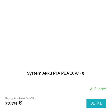
System Akku P4A PBA 18V/45
Auf Lager
64,83 € ohne MwSt.
77,79 €
DETAIL