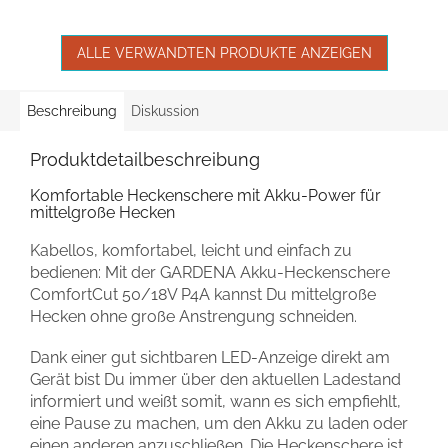
ALLE VERWANDTEN PRODUKTE ANZEIGEN
Beschreibung
Diskussion
Produktdetailbeschreibung
Komfortable Heckenschere mit Akku-Power für
mittelgroße Hecken
Kabellos, komfortabel, leicht und einfach zu
bedienen: Mit der GARDENA Akku-Heckenschere
ComfortCut 50/18V P4A kannst Du mittelgroße
Hecken ohne große Anstrengung schneiden.
Dank einer gut sichtbaren LED-Anzeige direkt am
Gerät bist Du immer über den aktuellen Ladestand
informiert und weißt somit, wann es sich empfiehlt,
eine Pause zu machen, um den Akku zu laden oder
einen anderen anzuschließen. Die Heckenschere ist