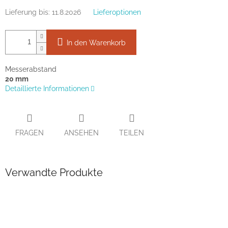
Lieferung bis:
11.8.2026
Lieferoptionen
In den Warenkorb
Messerabstand
20 mm
Detaillierte Informationen
FRAGEN
ANSEHEN
TEILEN
Verwandte Produkte