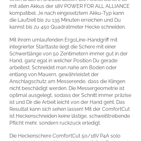
mit allen Akkus der 18V POWER FOR ALL ALLIANCE
kompatibel. Je nach eingesetztem Akku-Typ kann
die Laufzeit bis zu 135 Minuten erreichen und Du
kannst bis zu 450 Quadratmeter Hecke schneiden.
Mit ihrem umlaufenden ErgoLine-Handgriff mit
integrierter Starttaste liegt die Schere mit einer
Schwertlänge von 50 Zentimetern immer gut in der
Hand, ganz egal in welcher Position Du gerade
arbeitest. Schneidet man nahe am Boden oder
entlang von Mauern, gewährleistet der
Anschlagschutz am Messerende, dass die Klingen
nicht beschädigt werden. Die Messergeometrie ist
optimal ausgelegt, sodass der Schnitt immer präzise
ist und Dir die Arbeit leicht von der Hand geht. Das
Resultat kann sich sehen lassen! Mit der ComfortCut
ist Heckenschneiden keine lästige, schweißtreibende
Pflicht mehr, sondern ruckzuck erledigt.
Die Heckenschere ComfortCut 50/18V P4A solo