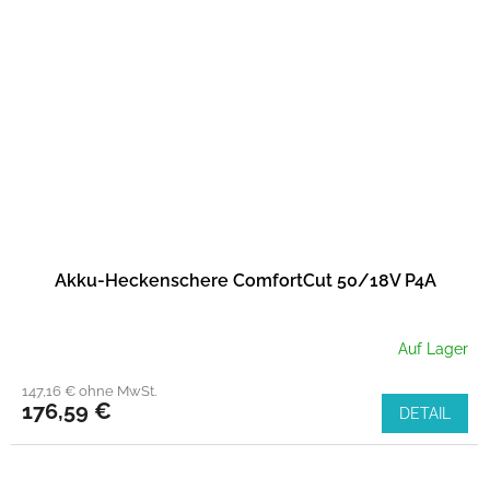
Akku-Heckenschere ComfortCut 50/18V P4A
Auf Lager
147,16 € ohne MwSt.
176,59 €
DETAIL